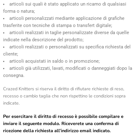
articoli sui quali è stato applicato un ricamo di qualsiasi
forma o natura;
articoli personalizzati mediante applicazione di grafiche
trasferite con tecniche di stampa o transfert digitale;
articoli realizzati in taglie personalizzate diverse da quelle
indicate nella descrizione del prodotto;
articoli realizzati o personalizzati su specifica richiesta del
cliente;
articoli acquistati in saldo o in promozione;
articoli già utilizzati, lavati, modificati o danneggiati dopo la
consegna.
Crazed Knitters si riserva il diritto di rifiutare richieste di reso,
recesso o cambio taglia che non rispettino le condizioni sopra
indicate.
Per esercitare il diritto di recesso è possibile compilare e
inviare il seguente modulo. Riceverete una conferma di
ricezione della richiesta all’indirizzo email indicato.