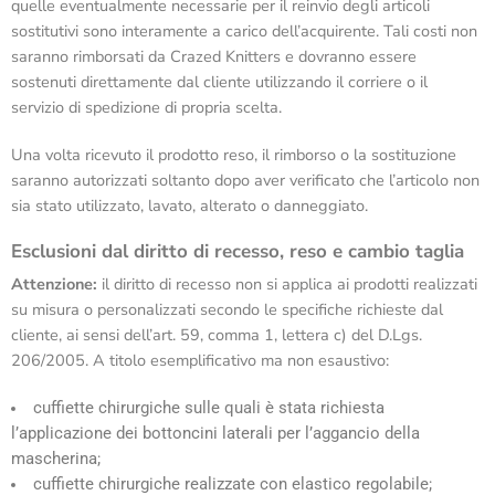
quelle eventualmente necessarie per il reinvio degli articoli
sostitutivi sono interamente a carico dell’acquirente. Tali costi non
saranno rimborsati da Crazed Knitters e dovranno essere
sostenuti direttamente dal cliente utilizzando il corriere o il
servizio di spedizione di propria scelta.
Una volta ricevuto il prodotto reso, il rimborso o la sostituzione
saranno autorizzati soltanto dopo aver verificato che l’articolo non
sia stato utilizzato, lavato, alterato o danneggiato.
Esclusioni dal diritto di recesso, reso e cambio taglia
Attenzione:
il diritto di recesso non si applica ai prodotti realizzati
su misura o personalizzati secondo le specifiche richieste dal
cliente, ai sensi dell’art. 59, comma 1, lettera c) del D.Lgs.
206/2005. A titolo esemplificativo ma non esaustivo:
cuffiette chirurgiche sulle quali è stata richiesta
l’applicazione dei bottoncini laterali per l’aggancio della
mascherina;
cuffiette chirurgiche realizzate con elastico regolabile;