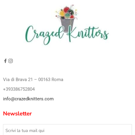
Via di Brava 21 – 00163 Roma
+393386752804
info@crazedknitters.com
Newsletter