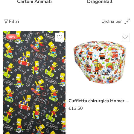
Cartoni Animati
DragonBall
Filtri
Ordina per
NEW
Cuffietta chirurgica Homer Babbo Natale
€
13.50