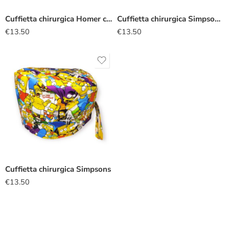
Cuffietta chirurgica Homer ciambelle
Cuffietta chirurgica Simpsons amici
€
13.50
€
13.50
Cuffietta chirurgica Simpsons
€
13.50