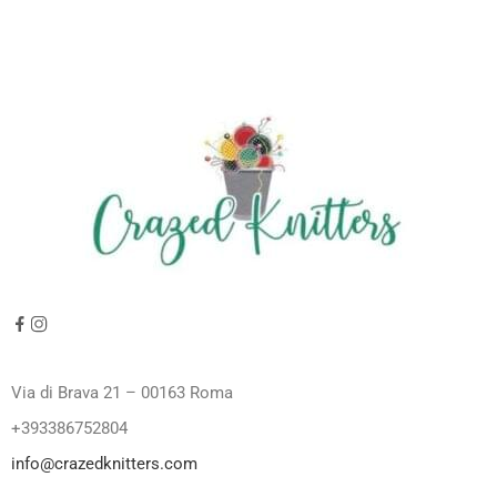
Via di Brava 21 – 00163 Roma
+393386752804
info@crazedknitters.com