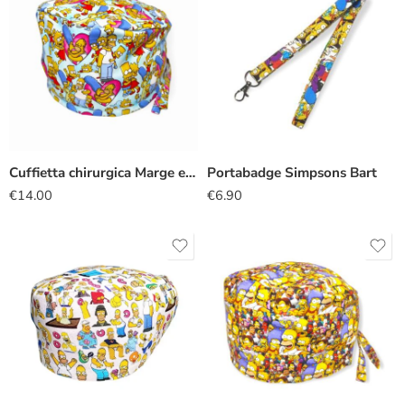
Cuffietta chirurgica Marge e Homer Simpson
Portabadge Simpsons Bart
€
14.00
€
6.90