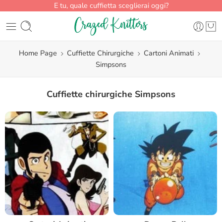
E tu, quale cuffietta sceglierai oggi?
Home Page
Cuffiette Chirurgiche
Cartoni Animati
Simpsons
Cuffiette chirurgiche Simpsons