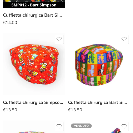
Cuffietta chirurgica Bart Simpson
€
14.00
Cuffietta chirurgica Simpsons natalizia
Cuffietta chirurgica Bart Simpson pop art
€
13.50
€
13.50
VENDUTO