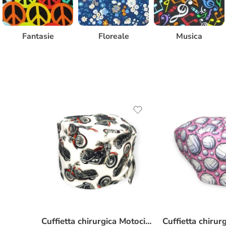
Fantasie
Floreale
Musica
Cuffietta chirurgica Motociclette