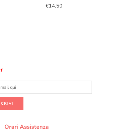
€
14.50
r
Orari Assistenza