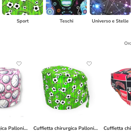
Sport
Teschi
Universo e Stelle
Ord
Cuffietta chirurgica Palloni pallavolo
Cuffietta chirurgica Palloni calcio