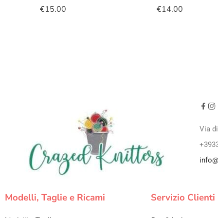
€
15.00
€
14.00
Via d
+393
info@
Modelli, Taglie e Ricami
Servizio Clienti