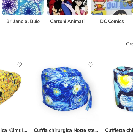
Brillano al Buio
Cartoni Animati
DC Comics
Ord
Cuffietta chirurgica Klimt Il Bacio
Cuffia chirurgica Notte stellata