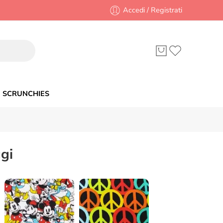
Accedi / Registrati
SCRUNCHIES
gi