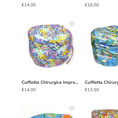
€
14.00
€
16.00
Cuffietta Chirurgica Impressionismo ninfee
€
14.00
€
13.50