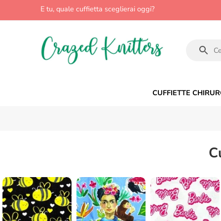
E tu, quale cuffietta sceglierai oggi?
CUFFIETTE CHIRUR
C