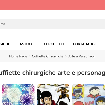
GICHE
ASTUCCI
CERCHIETTI
PORTABADGE
Home Page
Cuffiette Chirurgiche
Arte e Personaggi
uffiette chirurgiche arte e personag