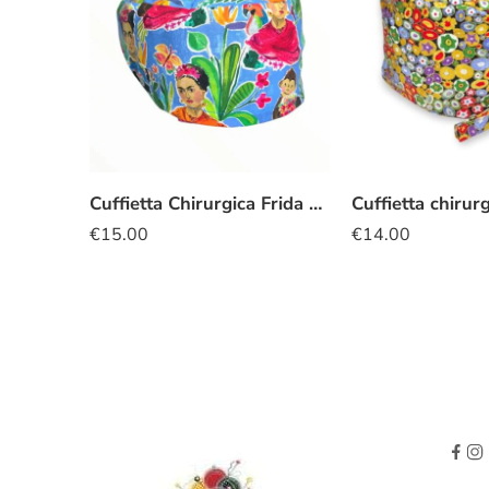
Cuffietta Chirurgica Frida Khalo azzurro
€
15.00
€
14.00