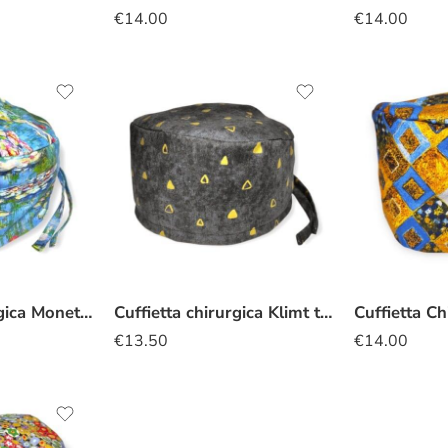
€
14.00
€
14.00
Cuffietta Chirurgica Monet ninfee
Cuffietta chirurgica Klimt triangoli nero
€
13.50
€
14.00