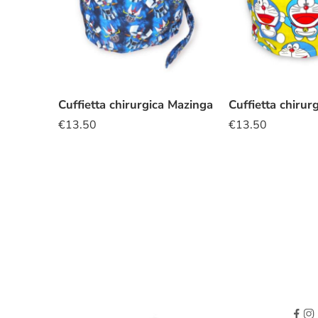
Cuffietta chirurgica Mazinga
€
13.50
€
13.50