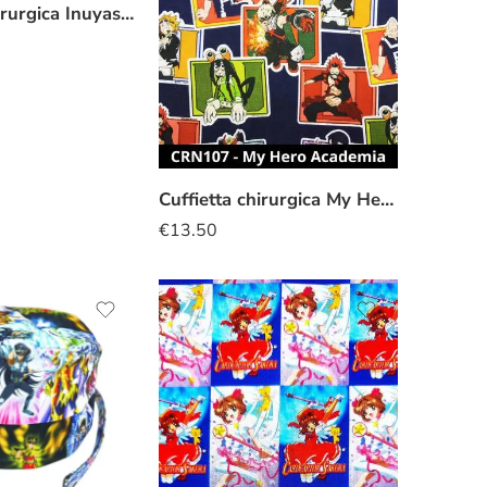
Cuffietta chirurgica Inuyasha
Cuffietta chirurgica My Hero Academia
€
13.50