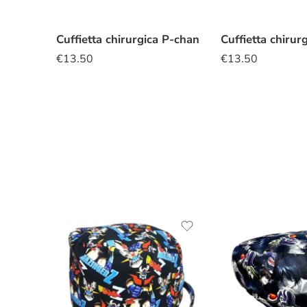
Cuffietta chirurgica P-chan
€
13.50
€
13.50