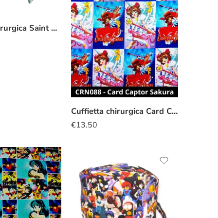
Cuffietta chirurgica Saint Seya blu
Cuffietta chirurgica Card Captor Sakura
€
13.50