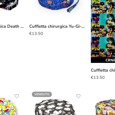
Cuffietta chirurgica Death Note
Cuffietta chirurgica Yu-Gi-Oh
€
13.50
Cuffietta c
€
13.50
VENDUTO