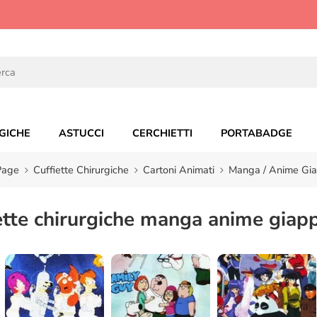
GICHE
ASTUCCI
CERCHIETTI
PORTABADGE
Page
Cuffiette Chirurgiche
Cartoni Animati
Manga / Anime Gia
ette chirurgiche manga anime giap