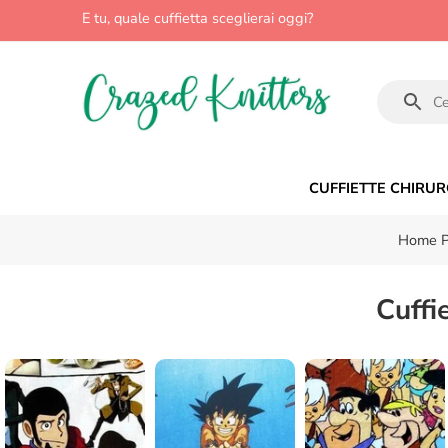
E tu, quale cuffietta sceglierai oggi?
CUFFIETTE CHIRUR
Home 
Cuffi