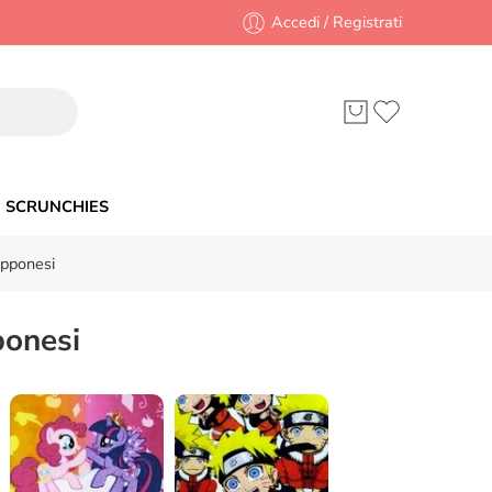
Accedi / Registrati
SCRUNCHIES
pponesi
ponesi