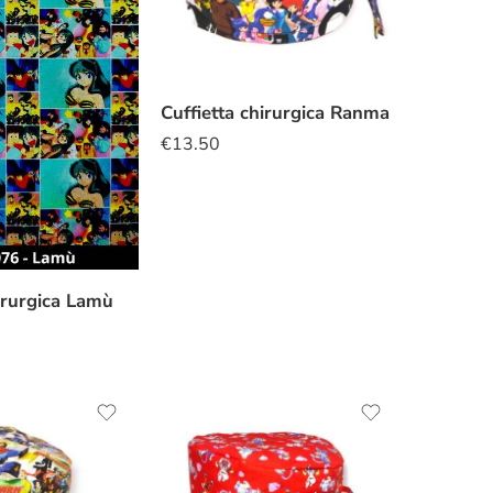
Cuffietta chirurgica Ranma
€
13.50
hirurgica Lamù