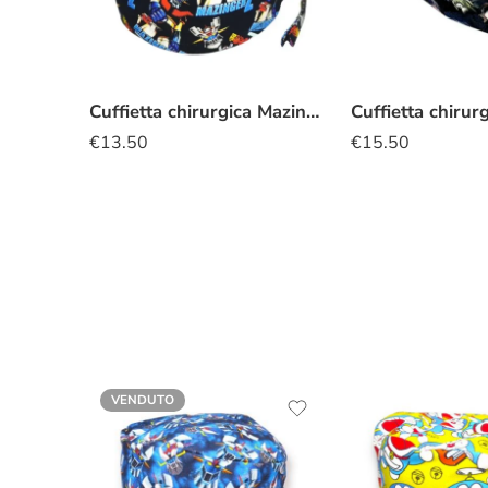
Cuffietta chirurgica Mazinga Z
€
13.50
€
15.50
VENDUTO