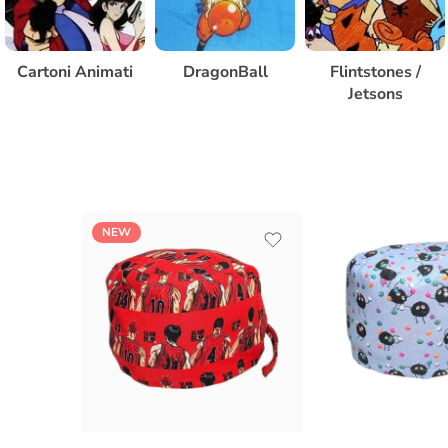
Cartoni Animati
DragonBall
Flintstones /
Jetsons
NEW