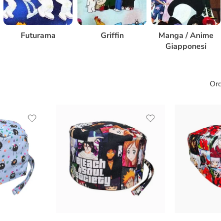
Futurama
Griffin
Manga / Anime
Giapponesi
Ord