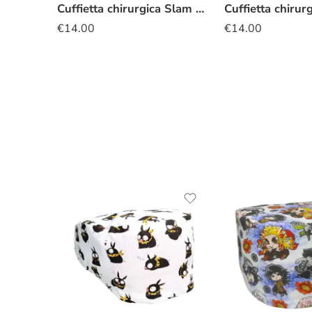
Cuffietta chirurgica Slam Dunk
€
14.00
€
14.00