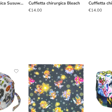
Cuffietta chirurgica Susuwatari
Cuffietta chirurgica Bleach
€
14.00
€
14.00