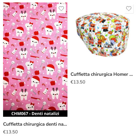
Cuffietta chirurgica Homer Babbo Natale
€
13.50
Cuffietta chirurgica denti natalizi
€
13.50