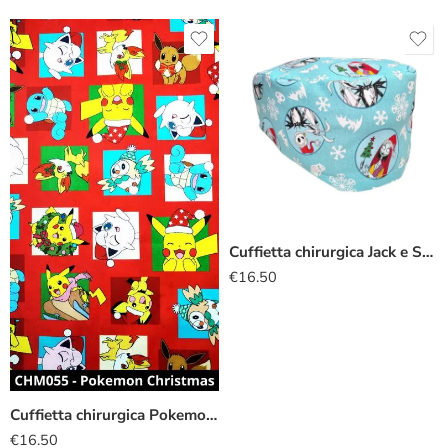
Cuffietta chirurgica Jack e Sally natale
€
16.50
Cuffietta chirurgica Pokemon natale
€
16.50