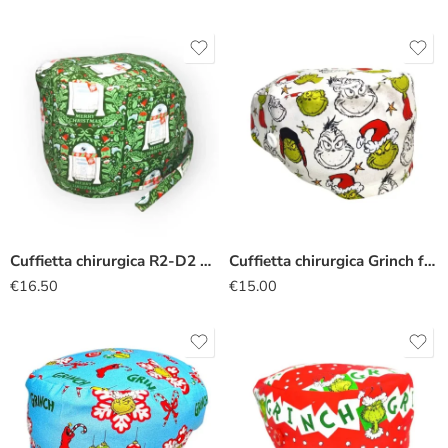
Cuffietta chirurgica R2-D2 natale
Cuffietta chirurgica Grinch facce
€
16.50
€
15.00