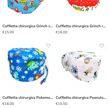
Cuffietta chirurgica Grinch calza
Cuffietta chirurgica Grinch rosso
€
15.00
€
16.00
Cuffietta chirurgica Pokemon natalizia
Cuffietta chirurgica Peanuts pattinaggio
€
16.00
€
15.50