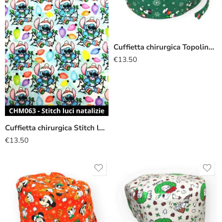
Cuffietta chirurgica Topolino natalizio verde
€
13.50
Cuffietta chirurgica Stitch luci natalizie
€
13.50