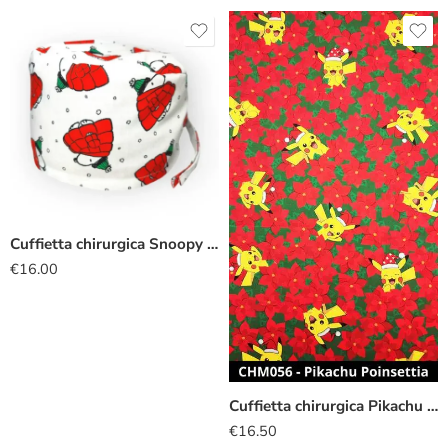
Cuffietta chirurgica Snoopy cappotto gonfio
€
16.00
Cuffietta chirurgica Pikachu poinsettia
€
16.50