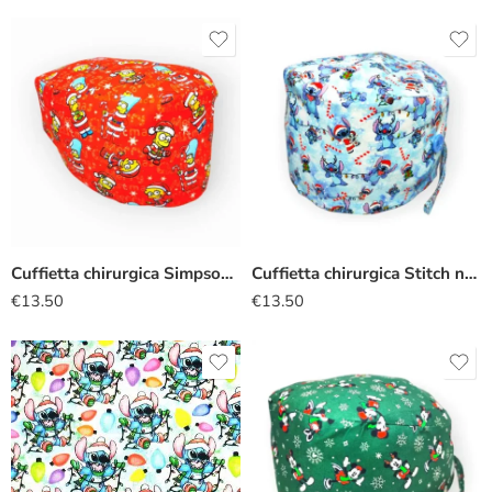
Cuffietta chirurgica Simpsons natalizia
Cuffietta chirurgica Stitch natalizio
€
13.50
€
13.50