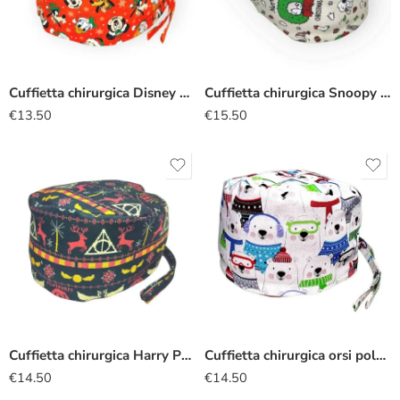
Cuffietta chirurgica Disney natalizia rosso
Cuffietta chirurgica Snoopy ghirlanda
€
13.50
€
15.50
Cuffietta chirurgica Harry Potter maglione
Cuffietta chirurgica orsi polari
€
14.50
€
14.50