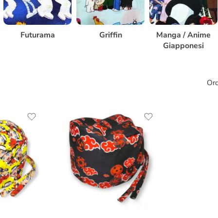
Futurama
Griffin
Manga / Anime
Giapponesi
Ord