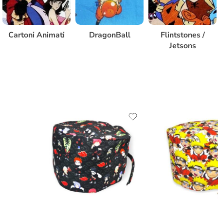
Cartoni Animati
DragonBall
Flintstones /
Jetsons