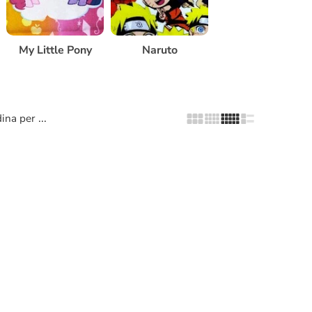
My Little Pony
Naruto
...
ina per