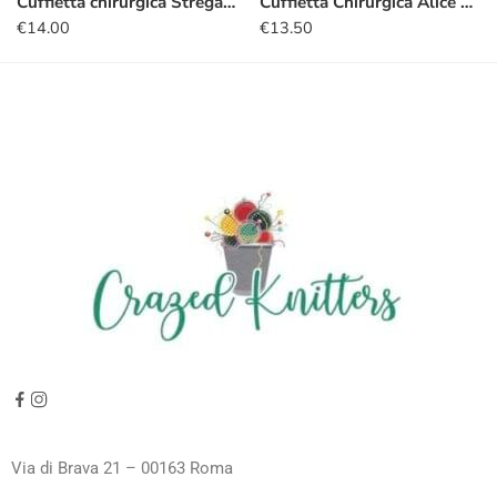
Cuffietta chirurgica Stregatto halloween
Cuffietta Chirurgica Alice Stregatto sfondo nero
€
14.00
€
13.50
Via di Brava 21 – 00163 Roma