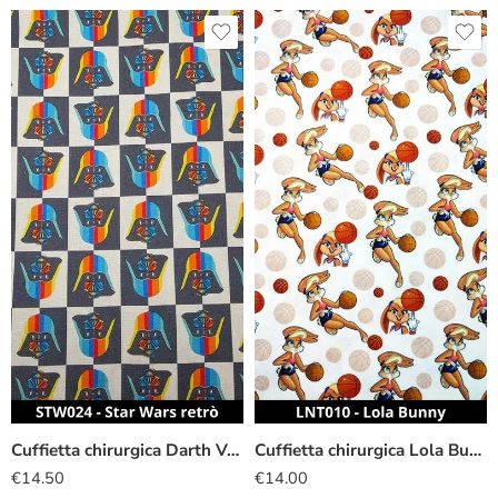
Cuffietta chirurgica Darth Vader retrò
Cuffietta chirurgica Lola Bunny
€
14.50
€
14.00