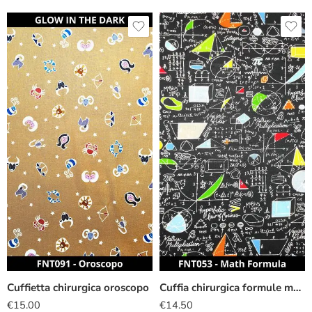
Cuffietta chirurgica oroscopo
Cuffia chirurgica formule matematiche
€
15.00
€
14.50