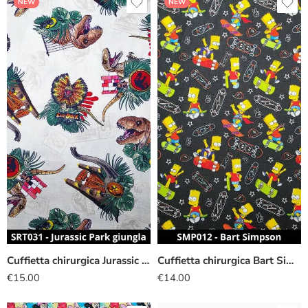
NEW
NEW
Cuffietta chirurgica Jurassic Park giungla
Cuffietta chirurgica Bart Simpson
€
15.00
€
14.00