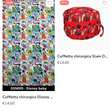
NEW
NEW
Cuffietta chirurgica Slam Dunk
€
14.00
Cuffietta chirurgica Disney baby
€
14.00