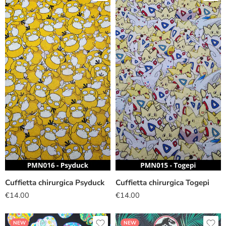
Cuffietta chirurgica Psyduck
Cuffietta chirurgica Togepi
€
14.00
€
14.00
NEW
NEW