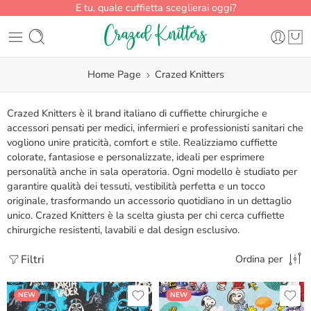
E tu, quale cuffietta sceglierai oggi?
Home Page
Crazed Knitters
Crazed Knitters è il brand italiano di cuffiette chirurgiche e
accessori pensati per medici, infermieri e professionisti sanitari che
vogliono unire praticità, comfort e stile. Realizziamo cuffiette
colorate, fantasiose e personalizzate, ideali per esprimere
personalità anche in sala operatoria. Ogni modello è studiato per
garantire qualità dei tessuti, vestibilità perfetta e un tocco
originale, trasformando un accessorio quotidiano in un dettaglio
unico. Crazed Knitters è la scelta giusta per chi cerca cuffiette
chirurgiche resistenti, lavabili e dal design esclusivo.
Filtri
Ordina per
NEW
NEW