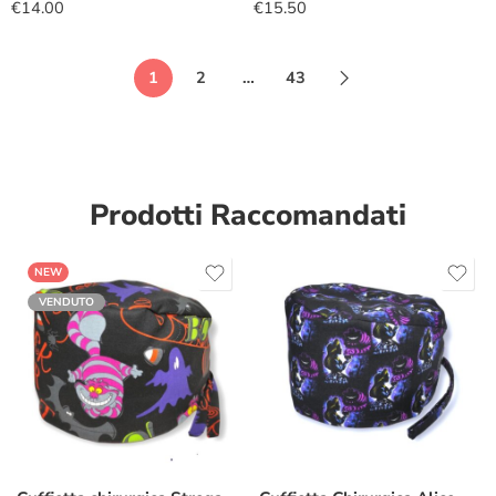
€
14.00
€
15.50
1
2
…
43
Prodotti Raccomandati
NEW
VENDUTO