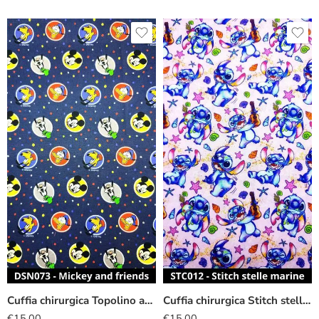
Cuffia chirurgica Topolino amici pois
Cuffia chirurgica Stitch stelle marine
€
15.00
€
15.00