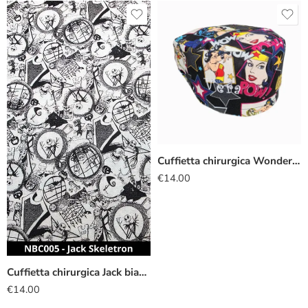
Cuffietta chirurgica Wonder Woman
€
14.00
Cuffietta chirurgica Jack bianco nero
€
14.00