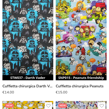
Cuffietta chirurgica Darth Vader nero
Cuffietta chirurgica Peanuts
€
14.00
€
15.00
NEW
NEW