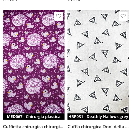
Cuffietta chirurgica chirurgia plastica
Cuffia chirurgica Doni della morte grigio