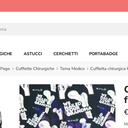
GICHE
ASTUCCI
CERCHIETTI
PORTABADGE
 Page
Cuffiette Chirurgiche
Tema Medico
Cuffietta chirurgica
M