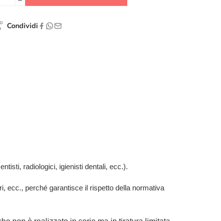
Condividi
isti, radiologici, igienisti dentali, ecc.).
ari, ecc., perché garantisce il rispetto della normativa