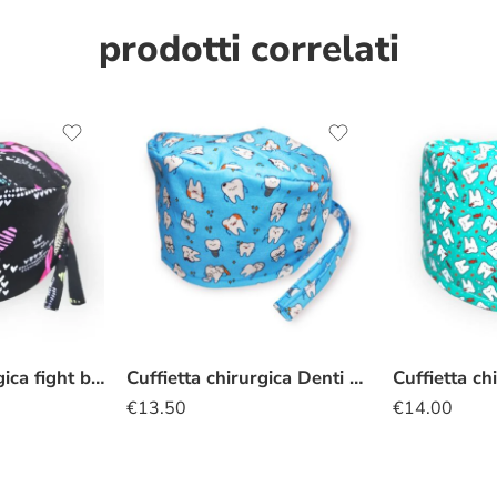
prodotti correlati
Cuffietta Chirurgica fight breast cancer
Cuffietta chirurgica Denti azzurro
€
13.50
€
14.00