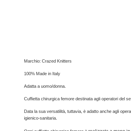
Marchio: Crazed Knitters
100% Made in Italy
Adatta a uomo/donna.
Cuffietta chirurgica femore destinata agli operatori del setto
Data la sua versatilità, tuttavia, è adatto anche agli opera
igienico-sanitaria.