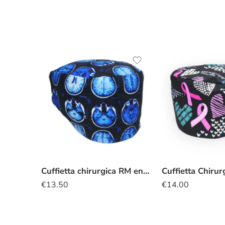
Cuffietta chirurgica RM encefalo
€
13.50
€
14.00