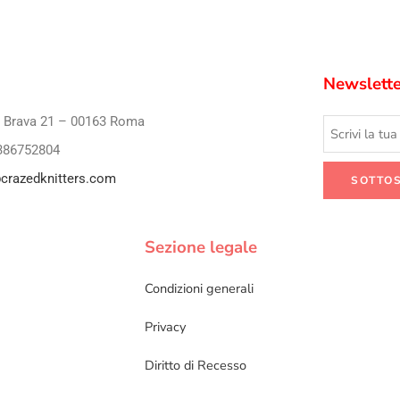
Newslette
i Brava 21 – 00163 Roma
386752804
crazedknitters.com
Sezione legale
Condizioni generali
Privacy
Diritto di Recesso