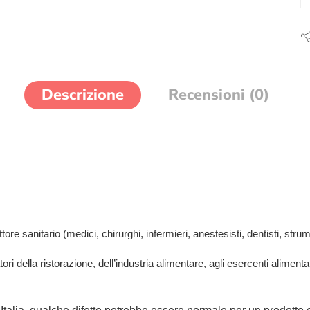
Descrizione
Recensioni (0)
re sanitario (medici, chirurghi, infermieri, anestesisti, dentisti, strument
tori della ristorazione, dell’industria alimentare, agli esercenti aliment