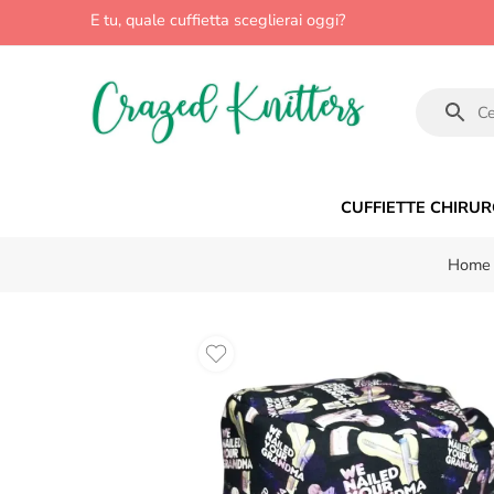
E tu, quale cuffietta sceglierai oggi?
CUFFIETTE CHIRUR
Home