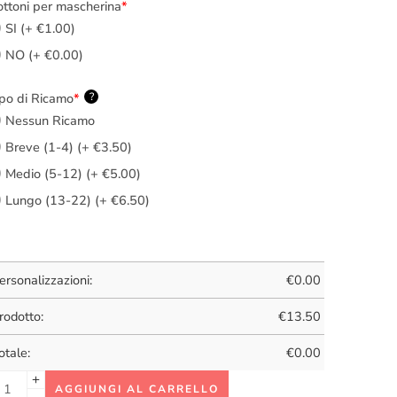
ttoni per mascherina
*
SI (+ €1.00)
NO (+ €0.00)
po di Ricamo
*
?
Nessun Ricamo
Breve (1-4) (+ €3.50)
Medio (5-12) (+ €5.00)
Lungo (13-22) (+ €6.50)
ersonalizzazioni:
€
0.00
rodotto:
€
13.50
otale:
€
0.00
AGGIUNGI AL CARRELLO