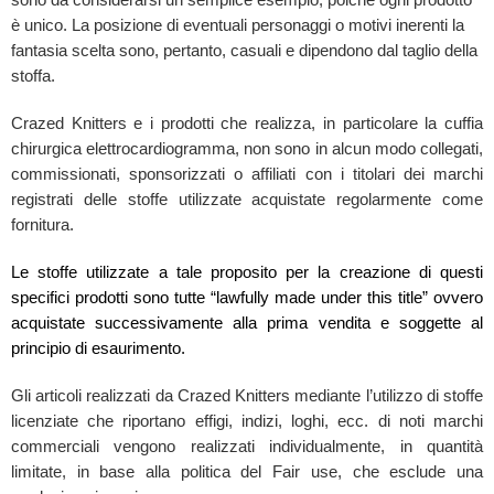
è unico. La posizione di eventuali personaggi o motivi inerenti la
fantasia scelta sono, pertanto, casuali e dipendono dal taglio della
stoffa.
Crazed Knitters e i prodotti che realizza, in particolare la cuffia
chirurgica elettrocardiogramma, non sono in alcun modo collegati,
commissionati, sponsorizzati o affiliati con i titolari dei marchi
registrati delle stoffe utilizzate acquistate regolarmente come
fornitura.
Le stoffe utilizzate a tale proposito per la creazione di questi
specifici prodotti sono tutte “lawfully made under this title” ovvero
acquistate successivamente alla prima vendita e soggette al
principio di esaurimento.
Gli articoli realizzati da Crazed Knitters mediante l’utilizzo di stoffe
licenziate che riportano effigi, indizi, loghi, ecc. di noti marchi
commerciali vengono realizzati individualmente, in quantità
limitate, in base alla politica del Fair use, che esclude una