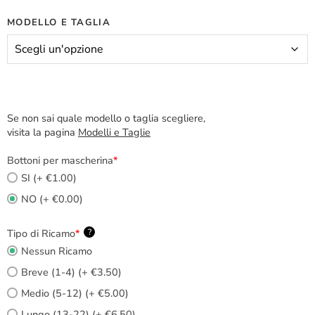
MODELLO E TAGLIA
Se non sai quale modello o taglia scegliere,
visita la pagina
Modelli e Taglie
Bottoni per mascherina
*
SI (+ €1.00)
NO (+ €0.00)
Tipo di Ricamo
*
?
Nessun Ricamo
Breve (1-4) (+ €3.50)
Medio (5-12) (+ €5.00)
Lungo (13-22) (+ €6.50)