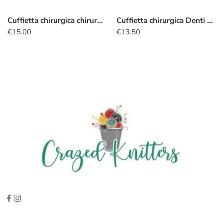
Cuffietta chirurgica chirurgia ortopedica
Cuffietta chirurgica Denti scovolino
€
15.00
€
13.50