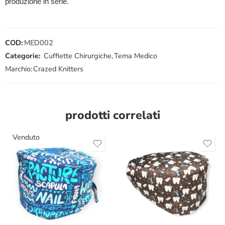
produzione in serie.
COD:
MED002
Categorie:
Cuffiette Chirurgiche
,
Tema Medico
Marchio:
Crazed Knitters
prodotti correlati
Venduto