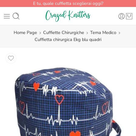
E tu, quale cuffietta sceglierai oggi?
Home Page
Cuffiette Chirurgiche
Tema Medico
Cuffietta chirurgica Ekg blu quadri