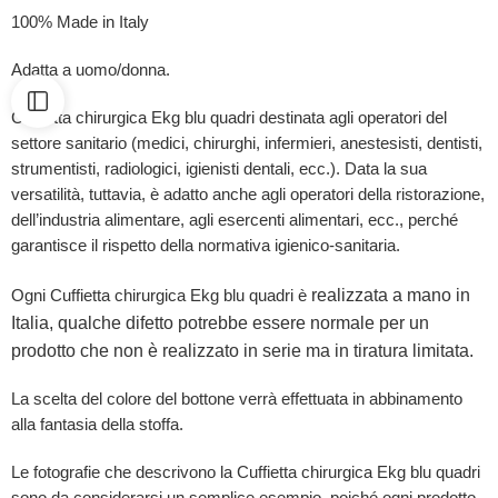
100% Made in Italy
Adatta a uomo/donna.
Cuffietta chirurgica Ekg blu quadri destinata agli operatori del
settore sanitario (medici, chirurghi, infermieri, anestesisti, dentisti,
strumentisti, radiologici, igienisti dentali, ecc.). Data la sua
versatilità, tuttavia, è adatto anche agli operatori della ristorazione,
dell’industria alimentare, agli esercenti alimentari, ecc., perché
garantisce il rispetto della normativa igienico-sanitaria.
realizzata a mano in
Ogni Cuffietta chirurgica Ekg blu quadri è
Italia, qualche difetto potrebbe essere normale per un
prodotto che non è realizzato in serie ma in tiratura limitata.
La scelta del colore del bottone verrà effettuata in abbinamento
alla fantasia della stoffa.
Le fotografie che descrivono la Cuffietta chirurgica Ekg blu quadri
sono da considerarsi un semplice esempio, poiché ogni prodotto