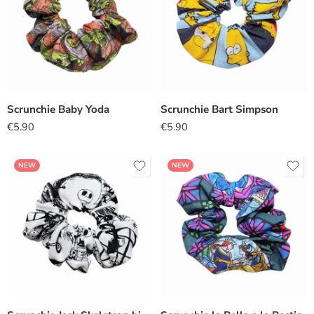
Scrunchie Baby Yoda
Scrunchie Bart Simpson
€
5.90
€
5.90
NEW
NEW