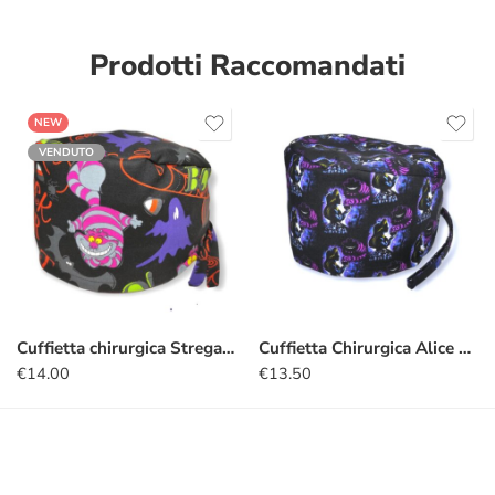
Prodotti Raccomandati
NEW
VENDUTO
Cuffietta chirurgica Stregatto halloween
Cuffietta Chirurgica Alice Stregatto sfondo nero
€
14.00
€
13.50