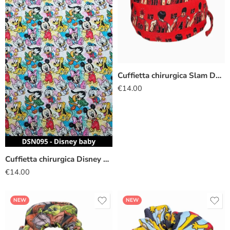
Cuffietta chirurgica Slam Dunk
€
14.00
Cuffietta chirurgica Disney baby
€
14.00
NEW
NEW