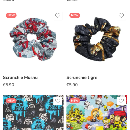
NEW
NEW
Scrunchie Mushu
Scrunchie tigre
€
5.90
€
5.90
NEW
NEW