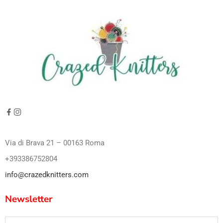
Via di Brava 21 – 00163 Roma
+393386752804
info@crazedknitters.com
Newsletter