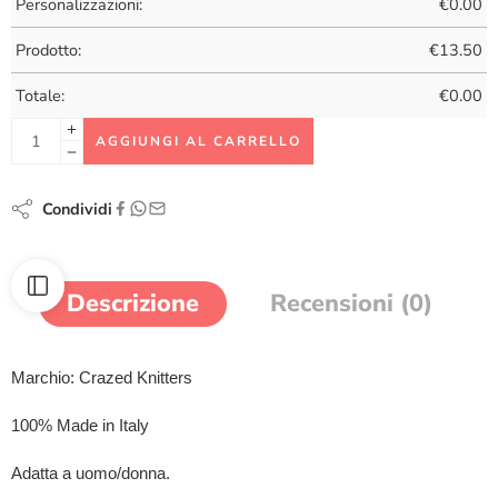
Personalizzazioni:
€
0.00
Prodotto:
€
13.50
Totale:
€
0.00
AGGIUNGI AL CARRELLO
Condividi
Descrizione
Recensioni (0)
Marchio: Crazed Knitters
100% Made in Italy
Adatta a uomo/donna.