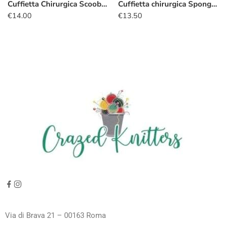
Cuffietta Chirurgica Scooby-Doo turchese
Cuffietta chirurgica Spongebob
€
14.00
€
13.50
Via di Brava 21 – 00163 Roma