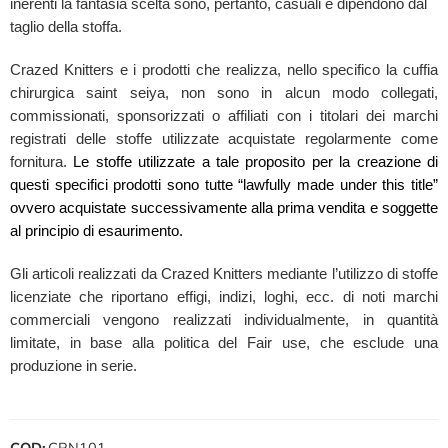
inerenti la fantasia scelta sono, pertanto, casuali e dipendono dal
taglio della stoffa.
Crazed Knitters e i prodotti che realizza, nello specifico la cuffia
chirurgica saint seiya, non sono in alcun modo collegati,
commissionati, sponsorizzati o affiliati con i titolari dei marchi
registrati delle stoffe utilizzate acquistate regolarmente come
fornitura.
Le stoffe utilizzate a tale proposito per la creazione di
questi specifici prodotti sono tutte “lawfully made under this title”
ovvero acquistate successivamente alla prima vendita e soggette
al principio di esaurimento.
Gli articoli realizzati da Crazed Knitters mediante l’utilizzo di stoffe
licenziate che riportano effigi, indizi, loghi, ecc. di noti marchi
commerciali vengono realizzati individualmente, in quantità
limitate, in base alla politica del Fair use, che esclude una
produzione in serie.
COD:
CRN101