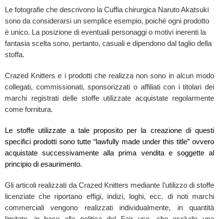
Le fotografie che descrivono la Cuffia chirurgica Naruto Akatsuki
sono da considerarsi un semplice esempio, poiché ogni prodotto
è unico. La posizione di eventuali personaggi o motivi inerenti la
fantasia scelta sono, pertanto, casuali e dipendono dal taglio della
stoffa.
Crazed Knitters e i prodotti che realizza non sono in alcun modo
collegati, commissionati, sponsorizzati o affiliati con i titolari dei
marchi registrati delle stoffe utilizzate acquistate regolarmente
come fornitura.
Le stoffe utilizzate a tale proposito per la creazione di questi
specifici prodotti sono tutte “lawfully made under this title” ovvero
acquistate successivamente alla prima vendita e soggette al
principio di esaurimento.
Gli articoli realizzati da Crazed Knitters mediante l’utilizzo di stoffe
licenziate che riportano effigi, indizi, loghi, ecc. di noti marchi
commerciali vengono realizzati individualmente, in quantità
limitate, in base alla politica del Fair use, che esclude una