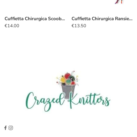
Cuffietta Chirurgica Scooby-Doo turchese
Cuffietta Chirurgica Ransie la strega
€
14.00
€
13.50