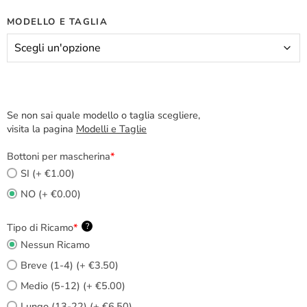
MODELLO E TAGLIA
Se non sai quale modello o taglia scegliere,
visita la pagina
Modelli e Taglie
Bottoni per mascherina
*
SI (+ €1.00)
NO (+ €0.00)
Tipo di Ricamo
*
?
Nessun Ricamo
Breve (1-4) (+ €3.50)
Medio (5-12) (+ €5.00)
Lungo (13-22) (+ €6.50)