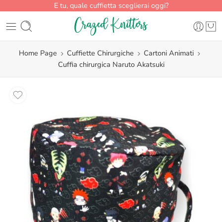
E tu, quale cuffietta sceglierai oggi?
Home Page
Cuffiette Chirurgiche
Cartoni Animati
Cuffia chirurgica Naruto Akatsuki