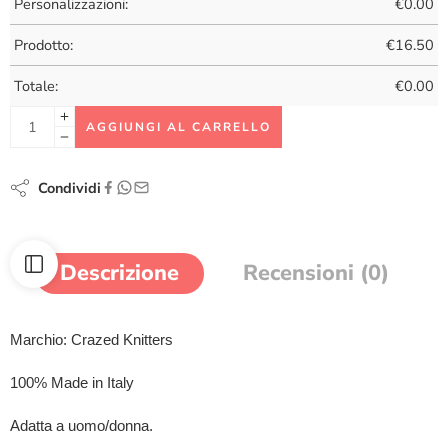
Personalizzazioni:
€
0.00
Prodotto:
€
16.50
Totale:
€
0.00
AGGIUNGI AL CARRELLO
Condividi
Descrizione
Recensioni (0)
Marchio: Crazed Knitters
100% Made in Italy
Adatta a uomo/donna.