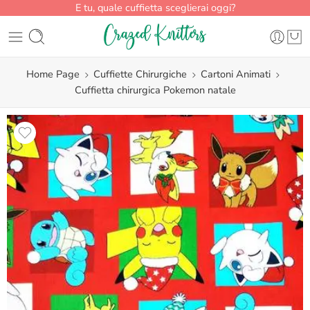
E tu, quale cuffietta sceglierai oggi?
Home Page
Cuffiette Chirurgiche
Cartoni Animati
Cuffietta chirurgica Pokemon natale