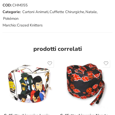
COD:
CHM055
Categorie:
Cartoni Animati
,
Cuffiette Chirurgiche
,
Natale
,
Pokémon
Marchio:
Crazed Knitters
prodotti correlati