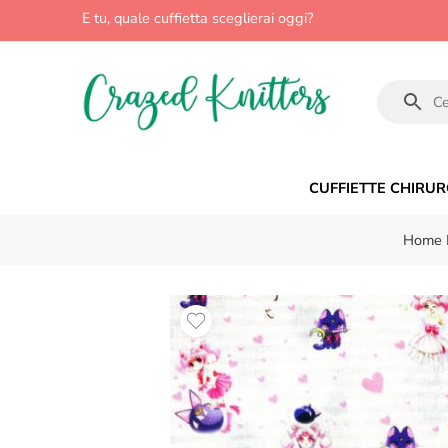
E tu, quale cuffietta sceglierai oggi?
CUFFIETTE CHIRUR
Home 