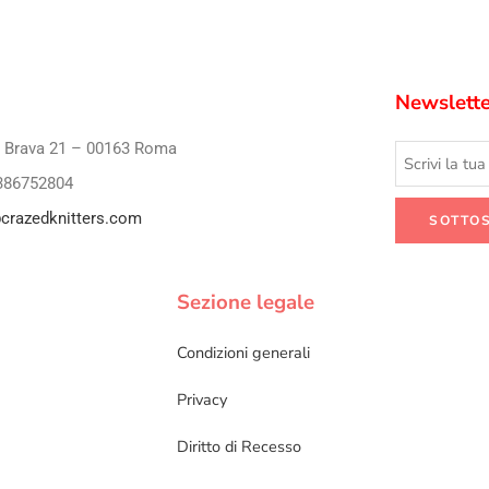
Newslette
i Brava 21 – 00163 Roma
386752804
crazedknitters.com
Sezione legale
Condizioni generali
Privacy
Diritto di Recesso