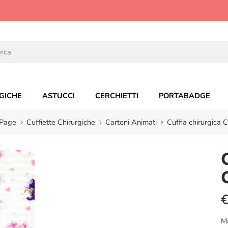
GICHE
ASTUCCI
CERCHIETTI
PORTABADGE
Page
Cuffiette Chirurgiche
Cartoni Animati
Cuffia chirurgica 
M