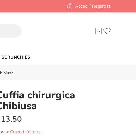
Accedi / Registrati
SCRUNCHIES
Chibiusa
Cuffia chirurgica
Chibiusa
€
13.50
arca:
Crazed Knitters