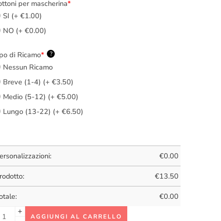
ttoni per mascherina
*
SI (+ €1.00)
NO (+ €0.00)
po di Ricamo
*
?
Nessun Ricamo
Breve (1-4) (+ €3.50)
Medio (5-12) (+ €5.00)
Lungo (13-22) (+ €6.50)
ersonalizzazioni:
€
0.00
rodotto:
€
13.50
otale:
€
0.00
AGGIUNGI AL CARRELLO