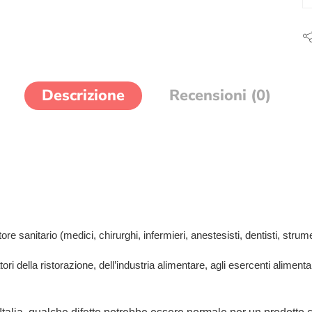
Descrizione
Recensioni (0)
e sanitario (medici, chirurghi, infermieri, anestesisti, dentisti, strument
tori della ristorazione, dell’industria alimentare, agli esercenti aliment