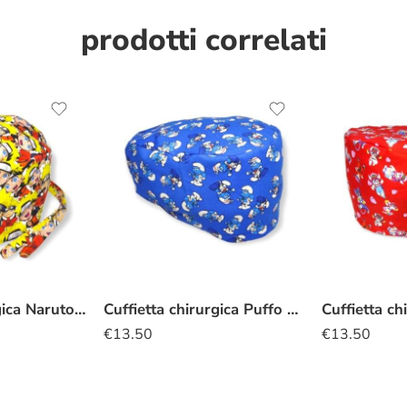
prodotti correlati
Cuffietta chirurgica Naruto kawaii
Cuffietta chirurgica Puffo dottore
Cuffietta ch
€
13.50
€
13.50