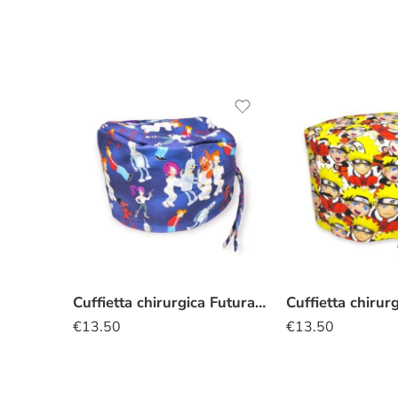
Cuffietta chirurgica Futurama
€
13.50
€
13.50