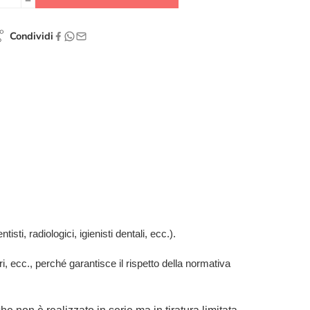
Condividi
isti, radiologici, igienisti dentali, ecc.).
ari, ecc., perché garantisce il rispetto della normativa