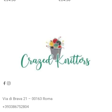
Via di Brava 21 – 00163 Roma
+393386752804