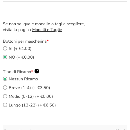
Se non sai quale modello o taglia scegliere,
visita la pagina
Modelli e Taglie
Bottoni per mascherina
*
SI (+ €1.00)
NO (+ €0.00)
Tipo di Ricamo
*
?
Nessun Ricamo
Breve (1-4) (+ €3.50)
Medio (5-12) (+ €5.00)
Lungo (13-22) (+ €6.50)