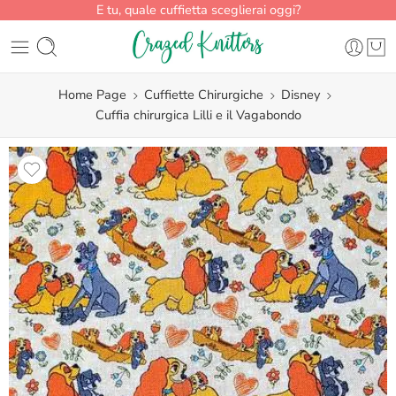
E tu, quale cuffietta sceglierai oggi?
Home Page
Cuffiette Chirurgiche
Disney
Cuffia chirurgica Lilli e il Vagabondo