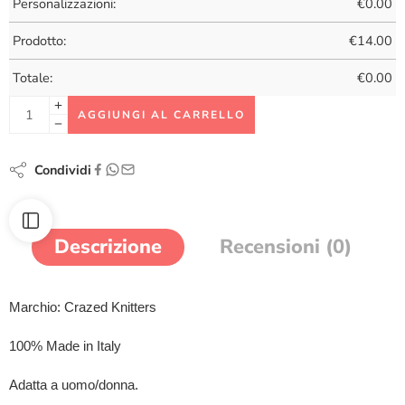
Personalizzazioni:
€
0.00
Prodotto:
€
14.00
Totale:
€
0.00
AGGIUNGI AL CARRELLO
Condividi
Descrizione
Recensioni (0)
Marchio: Crazed Knitters
100% Made in Italy
Adatta a uomo/donna.