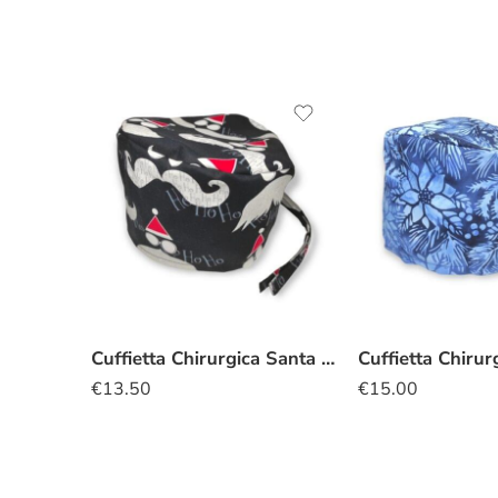
Cuffietta Chirurgica Santa Claus glitter
€
13.50
€
15.00