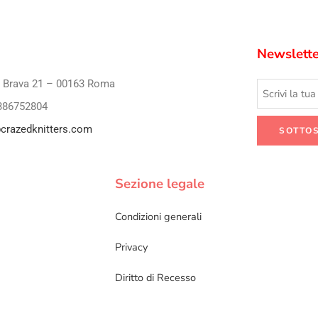
Newslette
i Brava 21 – 00163 Roma
386752804
crazedknitters.com
Sezione legale
Condizioni generali
Privacy
Diritto di Recesso