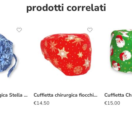
prodotti correlati
Cuffietta Chirurgica Stella alpina batik
Cuffietta chirurgica fiocchi di neve rosso
€
14.50
€
15.00