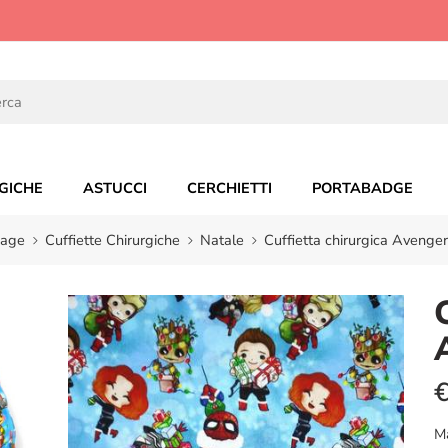
GICHE
ASTUCCI
CERCHIETTI
PORTABADGE
age
Cuffiette Chirurgiche
Natale
Cuffietta chirurgica Avenger
M