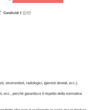
Condividi
, strumentisti, radiologici, igienisti dentali, ecc.).
ari, ecc., perché garantisce il rispetto della normativa