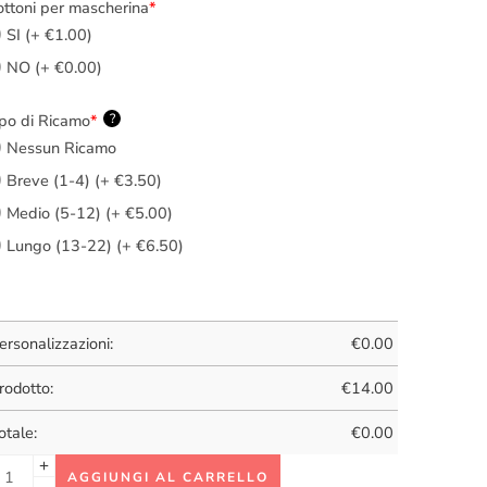
ttoni per mascherina
*
SI (+ €1.00)
NO (+ €0.00)
po di Ricamo
*
?
Nessun Ricamo
Breve (1-4) (+ €3.50)
Medio (5-12) (+ €5.00)
Lungo (13-22) (+ €6.50)
ersonalizzazioni:
€
0.00
rodotto:
€
14.00
otale:
€
0.00
AGGIUNGI AL CARRELLO