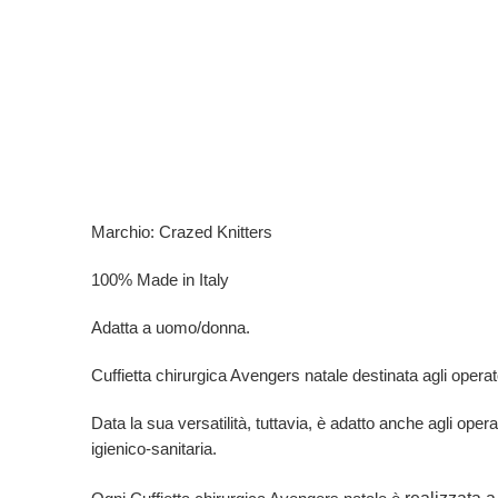
Marchio: Crazed Knitters
100% Made in Italy
Adatta a uomo/donna.
Cuffietta chirurgica Avengers natale destinata agli operatori
Data la sua versatilità, tuttavia, è adatto anche agli opera
igienico-sanitaria.