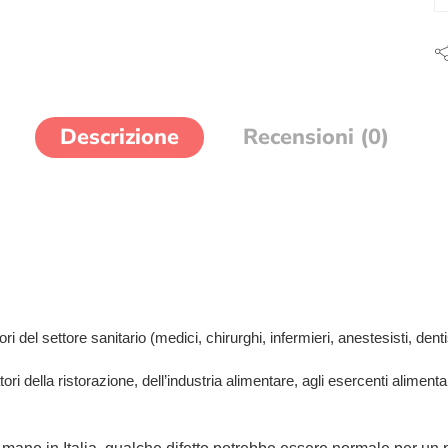
Descrizione
Recensioni (0)
 del settore sanitario (medici, chirurghi, infermieri, anestesisti, dentisti
tori della ristorazione, dell’industria alimentare, agli esercenti aliment