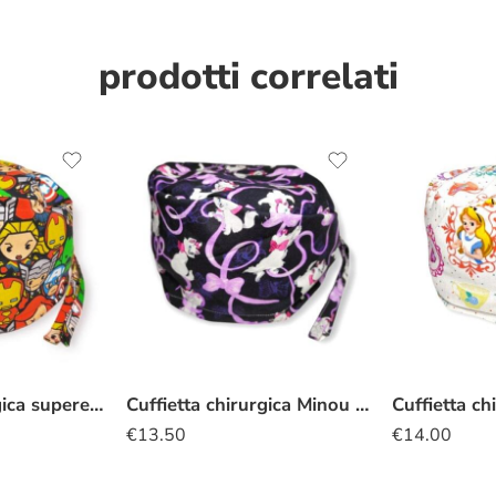
prodotti correlati
Cuffietta chirurgica supereroi kawaii
Cuffietta chirurgica Minou nero
€
13.50
€
14.00