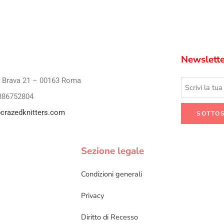
Newslette
i Brava 21 – 00163 Roma
386752804
crazedknitters.com
Sezione legale
Condizioni generali
Privacy
Diritto di Recesso