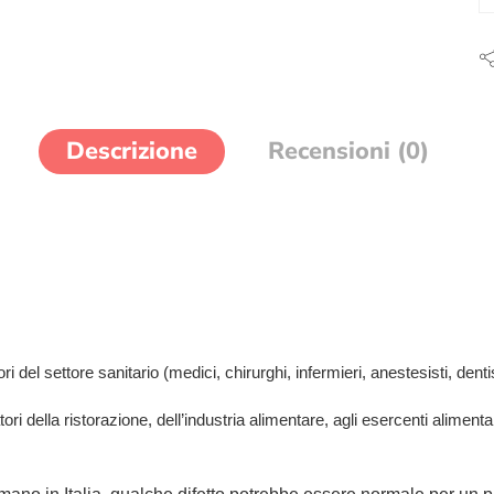
Descrizione
Recensioni (0)
 del settore sanitario (medici, chirurghi, infermieri, anestesisti, dentisti
tori della ristorazione, dell’industria alimentare, agli esercenti aliment