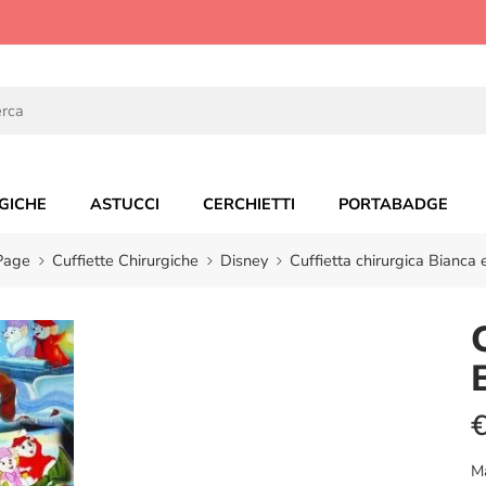
GICHE
ASTUCCI
CERCHIETTI
PORTABADGE
Page
Cuffiette Chirurgiche
Disney
Cuffietta chirurgica Bianca 
M