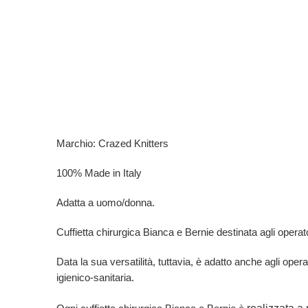
Marchio: Crazed Knitters
100% Made in Italy
Adatta a uomo/donna.
Cuffietta chirurgica Bianca e Bernie destinata agli operatori
Data la sua versatilità, tuttavia, è adatto anche agli opera
igienico-sanitaria.