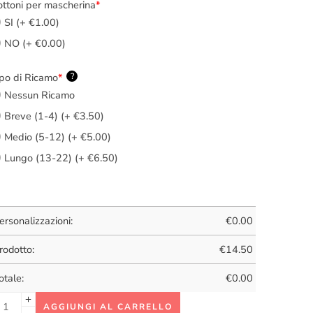
ttoni per mascherina
*
SI (+ €1.00)
NO (+ €0.00)
po di Ricamo
*
?
Nessun Ricamo
Breve (1-4) (+ €3.50)
Medio (5-12) (+ €5.00)
Lungo (13-22) (+ €6.50)
ersonalizzazioni:
€
0.00
rodotto:
€
14.50
otale:
€
0.00
AGGIUNGI AL CARRELLO