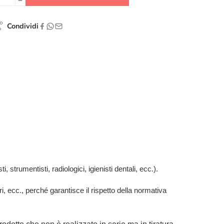
Condividi
, strumentisti, radiologici, igienisti dentali, ecc.).
ari, ecc., perché garantisce il rispetto della normativa