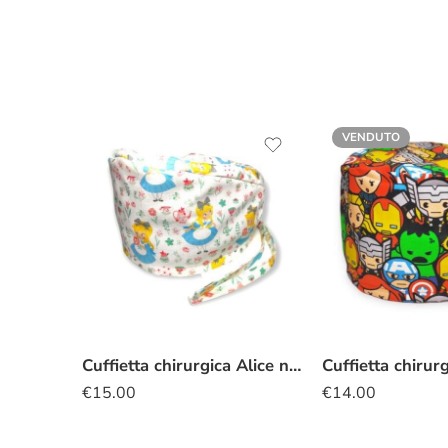
VENDUTO
Cuffietta chirurgica Alice nel Paese delle Meraviglie fiorellini
€
15.00
€
14.00