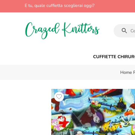
E tu, quale cuffietta sceglierai oggi?
CUFFIETTE CHIRUR
Home 