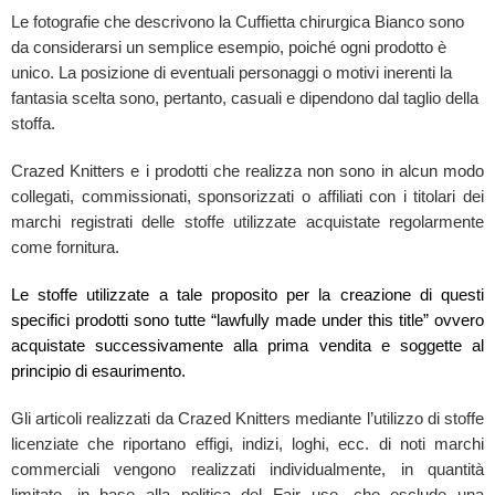
Le fotografie che descrivono la Cuffietta chirurgica Bianco sono
da considerarsi un semplice esempio, poiché ogni prodotto è
unico. La posizione di eventuali personaggi o motivi inerenti la
fantasia scelta sono, pertanto, casuali e dipendono dal taglio della
stoffa.
Crazed Knitters e i prodotti che realizza non sono in alcun modo
collegati, commissionati, sponsorizzati o affiliati con i titolari dei
marchi registrati delle stoffe utilizzate acquistate regolarmente
come fornitura.
Le stoffe utilizzate a tale proposito per la creazione di questi
specifici prodotti sono tutte “lawfully made under this title” ovvero
acquistate successivamente alla prima vendita e soggette al
principio di esaurimento.
Gli articoli realizzati da Crazed Knitters mediante l’utilizzo di stoffe
licenziate che riportano effigi, indizi, loghi, ecc. di noti marchi
commerciali vengono realizzati individualmente, in quantità
limitate, in base alla politica del Fair use, che esclude una