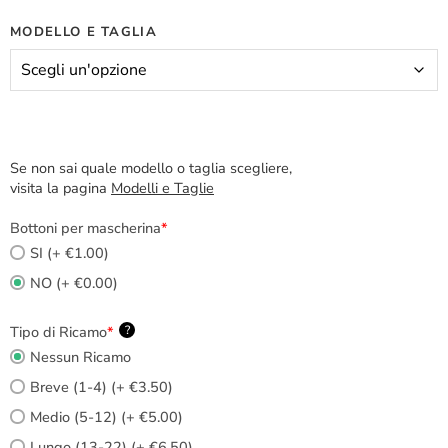
MODELLO E TAGLIA
Se non sai quale modello o taglia scegliere,
visita la pagina
Modelli e Taglie
Bottoni per mascherina
*
SI (+ €1.00)
NO (+ €0.00)
Tipo di Ricamo
*
?
Nessun Ricamo
Breve (1-4) (+ €3.50)
Medio (5-12) (+ €5.00)
Lungo (13-22) (+ €6.50)