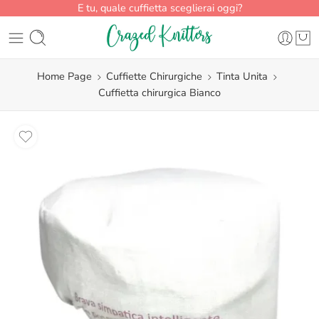
E tu, quale cuffietta sceglierai oggi?
Home Page
Cuffiette Chirurgiche
Tinta Unita
Cuffietta chirurgica Bianco