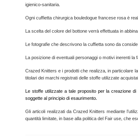
igienico-sanitaria.
Ogni cuffietta chirurgica bouledogue francese rosa è
rea
La scelta del colore del bottone verrà effettuata in abbina
Le fotografie che descrivono la cuffietta sono da consid
La posizione di eventuali personaggi o motivi inerenti la f
Crazed Knitters e i prodotti che realizza, in particolare 
titolari dei marchi registrati delle stoffe utilizzate acqui
Le stoffe utilizzate a tale proposito per la creazione d
soggette al principio di esaurimento.
Gli articoli realizzati da Crazed Knitters mediante l’utili
quantità limitate, in base alla politica del Fair use, che 