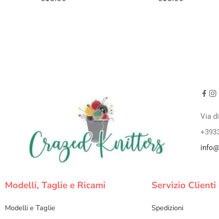
Via d
+393
info@
Modelli, Taglie e Ricami
Servizio Clienti
Modelli e Taglie
Spedizioni