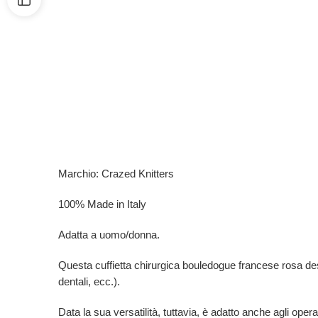
Marchio: Crazed Knitters
100% Made in Italy
Adatta a uomo/donna.
Questa cuffietta chirurgica bouledogue francese rosa destina
dentali, ecc.).
Data la sua versatilità, tuttavia, è adatto anche agli opera