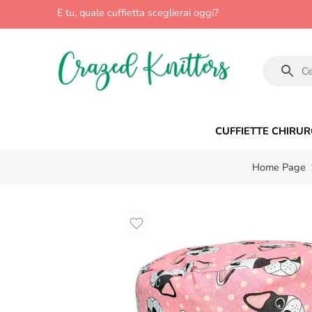
E tu, quale cuffietta sceglierai oggi?
CUFFIETTE CHIRUR
Home Page