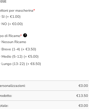
glie
ttoni per mascherina
*
SI (+ €1.00)
NO (+ €0.00)
po di Ricamo
*
?
Nessun Ricamo
Breve (1-4) (+ €3.50)
Medio (5-12) (+ €5.00)
Lungo (13-22) (+ €6.50)
ersonalizzazioni:
€
0.00
rodotto:
€
13.50
otale:
€
0.00