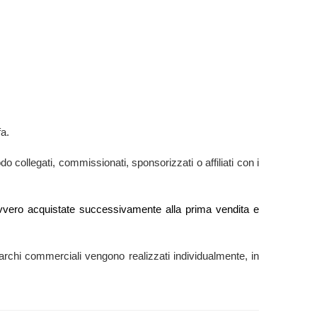
fa.
o collegati, commissionati, sponsorizzati o affiliati con i
e” ovvero acquistate successivamente alla prima vendita e
ti marchi commerciali vengono realizzati individualmente, in