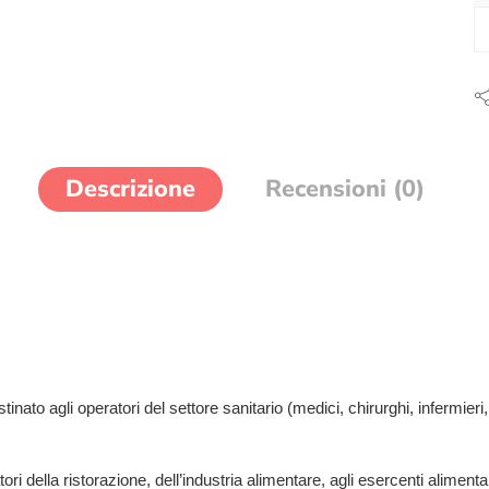
Descrizione
Recensioni (0)
to agli operatori del settore sanitario (medici, chirurghi, infermieri, an
tori della ristorazione, dell’industria alimentare, agli esercenti aliment