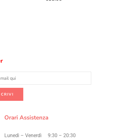
r
Orari Assistenza
Lunedì – Venerdì
9:30 – 20:30