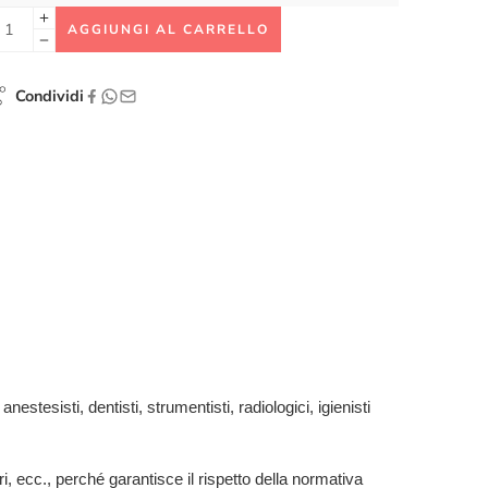
AGGIUNGI AL CARRELLO
Condividi
estesisti, dentisti, strumentisti, radiologici, igienisti
ari, ecc., perché garantisce il rispetto della normativa