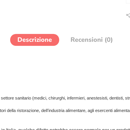
Descrizione
Recensioni (0)
ettore sanitario (medici, chirurghi, infermieri, anestesisti, dentisti, stru
tori della ristorazione, dell’industria alimentare, agli esercenti aliment