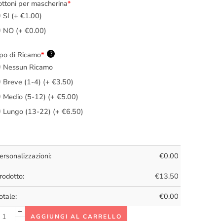
ttoni per mascherina
*
SI (+ €1.00)
NO (+ €0.00)
po di Ricamo
*
?
Nessun Ricamo
Breve (1-4) (+ €3.50)
Medio (5-12) (+ €5.00)
Lungo (13-22) (+ €6.50)
ersonalizzazioni:
€
0.00
rodotto:
€
13.50
otale:
€
0.00
AGGIUNGI AL CARRELLO