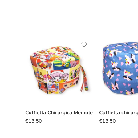
Cuffietta Chirurgica Memole
€
13.50
€
13.50