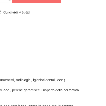
Condividi
mentisti, radiologici, igienisti dentali, ecc.).
ari, ecc., perché garantisce il rispetto della normativa