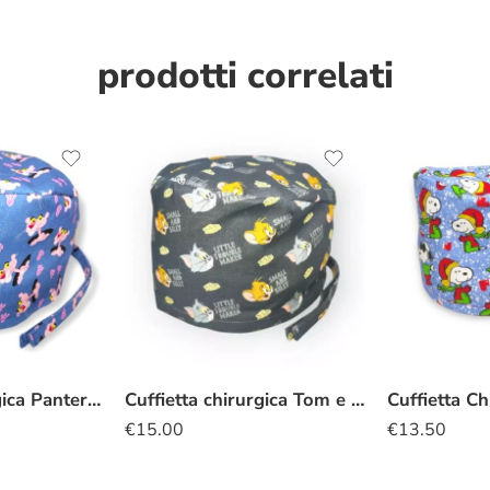
prodotti correlati
Cuffietta chirurgica Pantera rosa
Cuffietta chirurgica Tom e Jerry
€
15.00
€
13.50