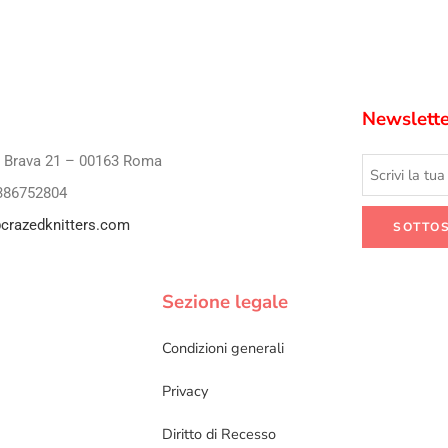
Newslette
i Brava 21 – 00163 Roma
386752804
crazedknitters.com
Sezione legale
Condizioni generali
Privacy
Diritto di Recesso