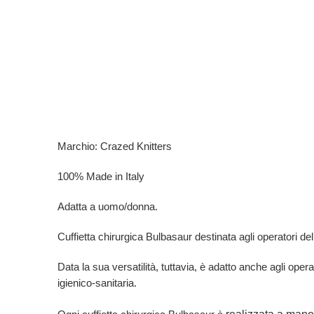
Marchio: Crazed Knitters
100% Made in Italy
Adatta a uomo/donna.
Cuffietta chirurgica Bulbasaur destinata agli operatori del s
Data la sua versatilità, tuttavia, è adatto anche agli opera
igienico-sanitaria.