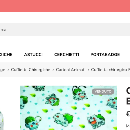
GICHE
ASTUCCI
CERCHIETTI
PORTABADGE
age
Cuffiette Chirurgiche
Cartoni Animati
Cuffietta chirurgica
VENDUTO
M