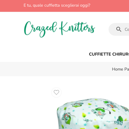
E tu, quale cuffietta sceglierai oggi?
CUFFIETTE CHIRUR
Home P