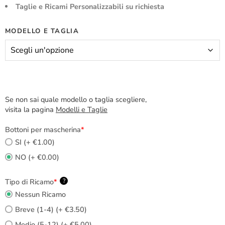
Taglie e Ricami Personalizzabili su richiesta
MODELLO E TAGLIA
Se non sai quale modello o taglia scegliere,
visita la pagina
Modelli e Taglie
Bottoni per mascherina
*
SI (+ €1.00)
NO (+ €0.00)
Tipo di Ricamo
*
?
Nessun Ricamo
Breve (1-4) (+ €3.50)
Medio (5-12) (+ €5.00)