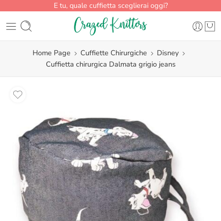
E tu, quale cuffietta sceglierai oggi?
Home Page
Cuffiette Chirurgiche
Disney
Cuffietta chirurgica Dalmata grigio jeans