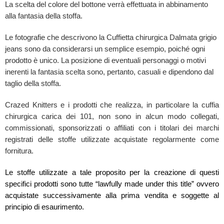
La scelta del colore del bottone verrà effettuata in abbinamento
alla fantasia della stoffa.
Le fotografie che descrivono la Cuffietta chirurgica Dalmata grigio
jeans sono da considerarsi un semplice esempio, poiché ogni
prodotto è unico. La posizione di eventuali personaggi o motivi
inerenti la fantasia scelta sono, pertanto, casuali e dipendono dal
taglio della stoffa.
Crazed Knitters e i prodotti che realizza, in particolare la cuffia
chirurgica carica dei 101, non sono in alcun modo collegati,
commissionati, sponsorizzati o affiliati con i titolari dei marchi
registrati delle stoffe utilizzate acquistate regolarmente come
fornitura.
Le stoffe utilizzate a tale proposito per la creazione di questi
specifici prodotti sono tutte “lawfully made under this title” ovvero
acquistate successivamente alla prima vendita e soggette al
principio di esaurimento.