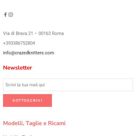
Via di Brava 21 – 00163 Roma
+393386752804
info@crazedknitters.com
Newsletter
Modelli, Taglie e Ricami