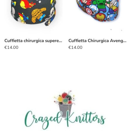
Cuffietta chirurgica supereroi kawaii nero
Cuffietta Chirurgica Avengers kawaii azzurro
€
14.00
€
14.00