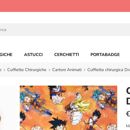
GICHE
ASTUCCI
CERCHIETTI
PORTABADGE
e
Cuffiette Chirurgiche
Cartoni Animati
Cuffietta chirurgica D
M