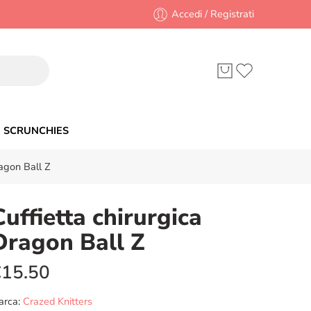
Accedi / Registrati
SCRUNCHIES
ragon Ball Z
Cuffietta chirurgica
Dragon Ball Z
€
15.50
arca:
Crazed Knitters