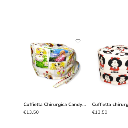
Cuffietta Chirurgica Candy Candy
Cuffietta chirur
€
13.50
€
13.50