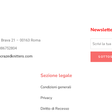
Newslette
i Brava 21 – 00163 Roma
386752804
crazedknitters.com
Sezione legale
Condizioni generali
Privacy
Diritto di Recesso