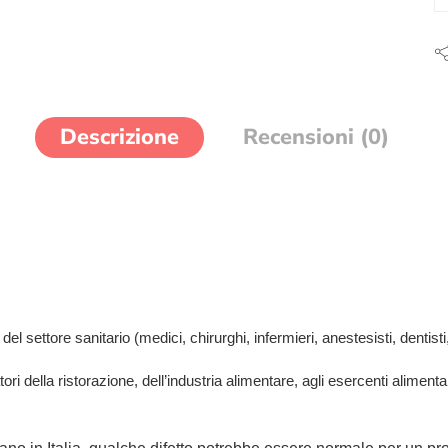
Descrizione
Recensioni (0)
el settore sanitario (medici, chirurghi, infermieri, anestesisti, dentisti, 
tori della ristorazione, dell’industria alimentare, agli esercenti aliment