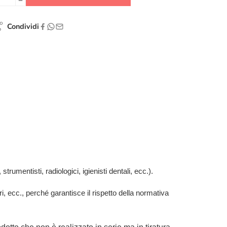
Condividi
strumentisti, radiologici, igienisti dentali, ecc.).
ari, ecc., perché garantisce il rispetto della normativa