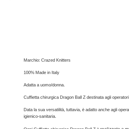
Marchio: Crazed Knitters
100% Made in Italy
Adatta a uomo/donna.
Cuffietta chirurgica Dragon Ball Z destinata agli operatori d
Data la sua versatilità, tuttavia, è adatto anche agli opera
igienico-sanitaria.