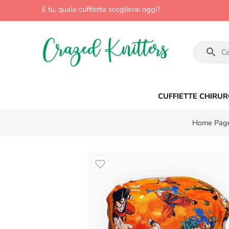
E tu, quale cuffietta sceglierai oggi?
CUFFIETTE CHIRUR
Home Pag