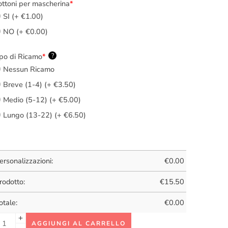
ttoni per mascherina
*
SI (+ €1.00)
NO (+ €0.00)
po di Ricamo
*
?
Nessun Ricamo
Breve (1-4) (+ €3.50)
Medio (5-12) (+ €5.00)
Lungo (13-22) (+ €6.50)
ersonalizzazioni:
€
0.00
rodotto:
€
15.50
otale:
€
0.00
AGGIUNGI AL CARRELLO