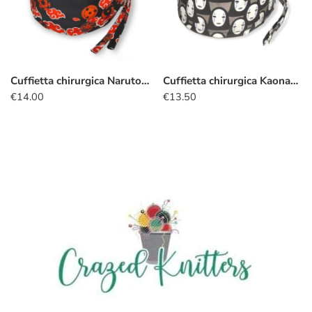
Cuffietta chirurgica Naruto nuvola rossa
Cuffietta chirurgica Kaonashi
€
14.00
€
13.50