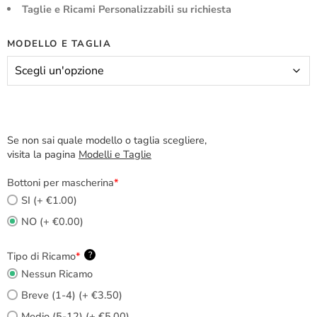
Taglie e Ricami Personalizzabili su richiesta
MODELLO E TAGLIA
Se non sai quale modello o taglia scegliere,
visita la pagina
Modelli e Taglie
Bottoni per mascherina
*
SI (+ €1.00)
NO (+ €0.00)
Tipo di Ricamo
*
?
Nessun Ricamo
Breve (1-4) (+ €3.50)
Medio (5-12) (+ €5.00)