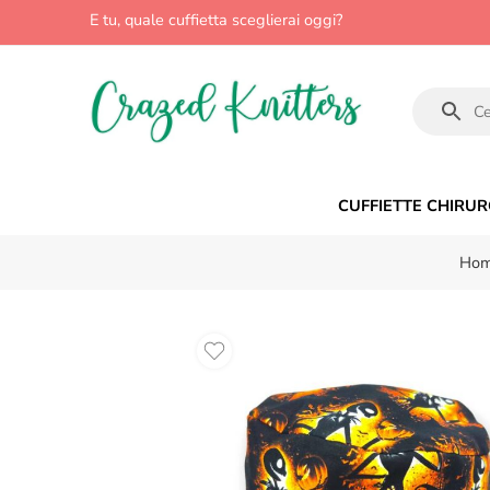
E tu, quale cuffietta sceglierai oggi?
CUFFIETTE CHIRUR
Hom