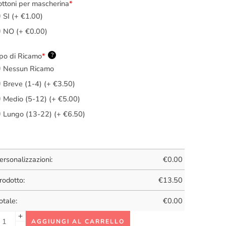
ttoni per mascherina
*
SI (+ €1.00)
NO (+ €0.00)
po di Ricamo
*
?
Nessun Ricamo
Breve (1-4) (+ €3.50)
Medio (5-12) (+ €5.00)
Lungo (13-22) (+ €6.50)
ersonalizzazioni:
€
0.00
rodotto:
€
13.50
otale:
€
0.00
AGGIUNGI AL CARRELLO