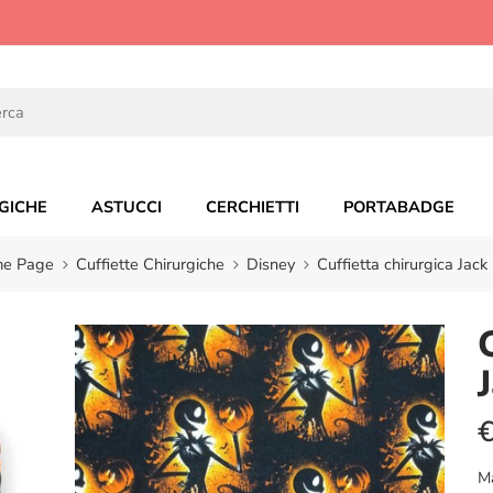
GICHE
ASTUCCI
CERCHIETTI
PORTABADGE
e Page
Cuffiette Chirurgiche
Disney
Cuffietta chirurgica Jack
M