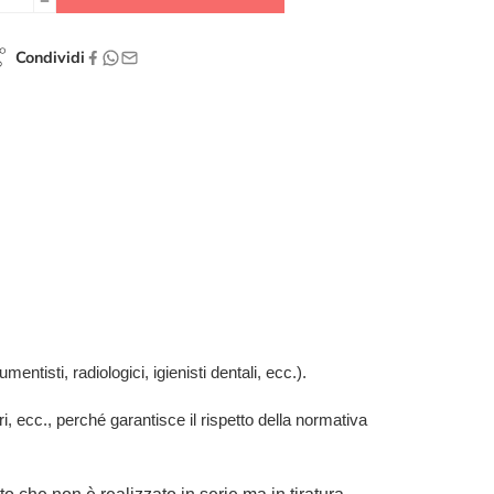
Condividi
mentisti, radiologici, igienisti dentali, ecc.).
ari, ecc., perché garantisce il rispetto della normativa