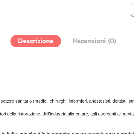
Descrizione
Recensioni (0)
ttore sanitario (medici, chirurghi, infermieri, anestesisti, dentisti, stru
tori della ristorazione, dell’industria alimentare, agli esercenti aliment