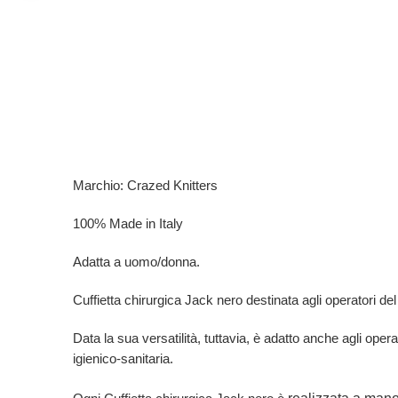
Marchio: Crazed Knitters
100% Made in Italy
Adatta a uomo/donna.
Cuffietta chirurgica Jack nero destinata agli operatori del se
Data la sua versatilità, tuttavia, è adatto anche agli opera
igienico-sanitaria.