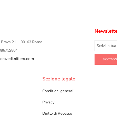
Newslette
i Brava 21 – 00163 Roma
386752804
crazedknitters.com
Sezione legale
Condizioni generali
Privacy
Diritto di Recesso