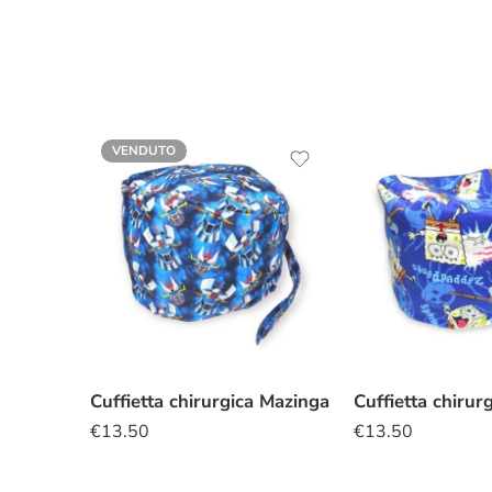
VENDUTO
Cuffietta chirurgica Mazinga
€
13.50
€
13.50