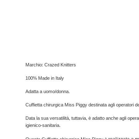
Marchio: Crazed Knitters
100% Made in Italy
Adatta a uomo/donna.
Cuffietta chirurgica Miss Piggy destinata agli operatori del 
Data la sua versatilità, tuttavia, è adatto anche agli opera
igienico-sanitaria.