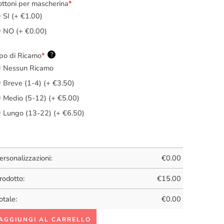
ttoni per mascherina
*
SI (+ €1.00)
NO (+ €0.00)
po di Ricamo
*
?
Nessun Ricamo
Breve (1-4) (+ €3.50)
Medio (5-12) (+ €5.00)
Lungo (13-22) (+ €6.50)
ersonalizzazioni:
€
0.00
rodotto:
€
15.00
otale:
€
0.00
AGGIUNGI AL CARRELLO