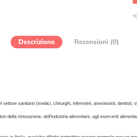
Descrizione
Recensioni (0)
settore sanitario (medici, chirurghi, infermieri, anestesisti, dentisti, str
tori della ristorazione, dell’industria alimentare, agli esercenti aliment