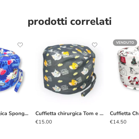
prodotti correlati
VENDUTO
Cuffietta chirurgica Spongebob
Cuffietta chirurgica Tom e Jerry
€
15.00
€
14.50