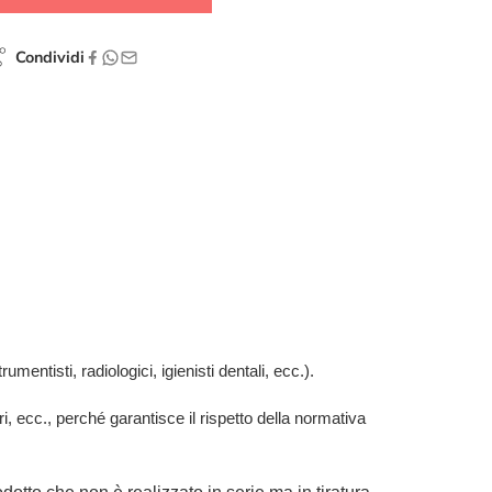
Condividi
umentisti, radiologici, igienisti dentali, ecc.).
ari, ecc., perché garantisce il rispetto della normativa