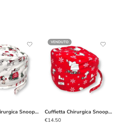
VENDUTO
Cuffietta Chirurgica Snoopy natalizia bianco
Cuffietta Chirurgica Snoopy natalizia rosso
€
14.50