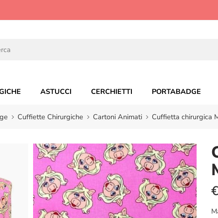
GICHE
ASTUCCI
CERCHIETTI
PORTABADGE
ge
Cuffiette Chirurgiche
Cartoni Animati
Cuffietta chirurgica 
M