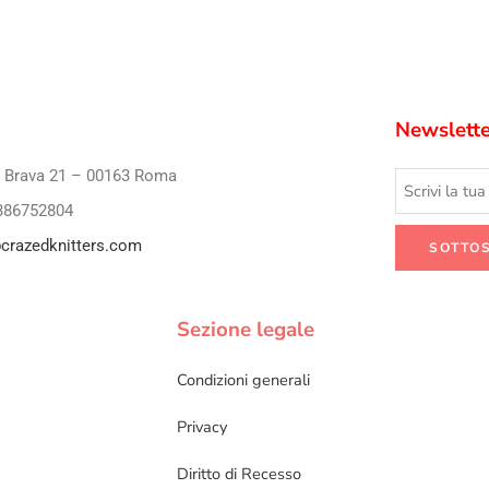
Newslette
i Brava 21 – 00163 Roma
386752804
crazedknitters.com
Sezione legale
Condizioni generali
Privacy
Diritto di Recesso