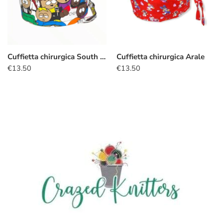
Cuffietta chirurgica South Park
Cuffietta chirurgica Arale
€
13.50
€
13.50