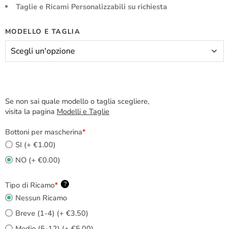
Taglie e Ricami Personalizzabili su richiesta
MODELLO E TAGLIA
Se non sai quale modello o taglia scegliere,
visita la pagina
Modelli e Taglie
Bottoni per mascherina
*
SI (+ €1.00)
NO (+ €0.00)
Tipo di Ricamo
*
?
Nessun Ricamo
Breve (1-4) (+ €3.50)
Medio (5-12) (+ €5.00)