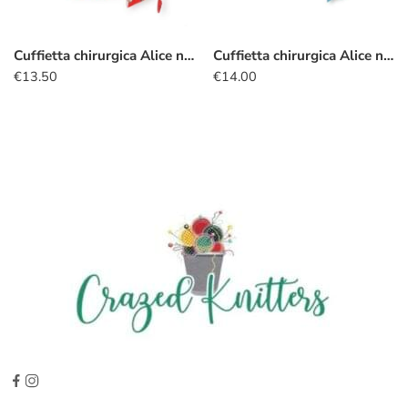
Cuffietta chirurgica Alice nel Paese delle Meraviglie rosso
Cuffietta chirurgica Alice nel Paese delle Meraviglie turchese
€
13.50
€
14.00