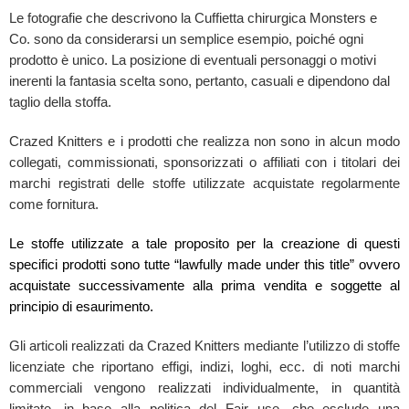
Le fotografie che descrivono la Cuffietta chirurgica Monsters e
Co. sono da considerarsi un semplice esempio, poiché ogni
prodotto è unico. La posizione di eventuali personaggi o motivi
inerenti la fantasia scelta sono, pertanto, casuali e dipendono dal
taglio della stoffa.
Crazed Knitters e i prodotti che realizza non sono in alcun modo
collegati, commissionati, sponsorizzati o affiliati con i titolari dei
marchi registrati delle stoffe utilizzate acquistate regolarmente
come fornitura.
Le stoffe utilizzate a tale proposito per la creazione di questi
specifici prodotti sono tutte “lawfully made under this title” ovvero
acquistate successivamente alla prima vendita e soggette al
principio di esaurimento.
Gli articoli realizzati da Crazed Knitters mediante l’utilizzo di stoffe
licenziate che riportano effigi, indizi, loghi, ecc. di noti marchi
commerciali vengono realizzati individualmente, in quantità
limitate, in base alla politica del Fair use, che esclude una