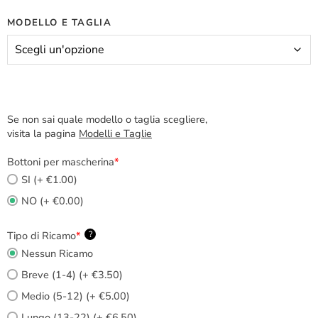
MODELLO E TAGLIA
Se non sai quale modello o taglia scegliere,
visita la pagina
Modelli e Taglie
Bottoni per mascherina
*
SI (+ €1.00)
NO (+ €0.00)
Tipo di Ricamo
*
?
Nessun Ricamo
Breve (1-4) (+ €3.50)
Medio (5-12) (+ €5.00)
Lungo (13-22) (+ €6.50)