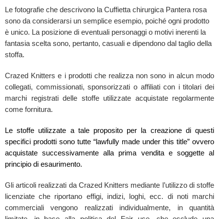
Le fotografie che descrivono la Cuffietta chirurgica Pantera rosa
sono da considerarsi un semplice esempio, poiché ogni prodotto
è unico. La posizione di eventuali personaggi o motivi inerenti la
fantasia scelta sono, pertanto, casuali e dipendono dal taglio della
stoffa.
Crazed Knitters e i prodotti che realizza non sono in alcun modo
collegati, commissionati, sponsorizzati o affiliati con i titolari dei
marchi registrati delle stoffe utilizzate acquistate regolarmente
come fornitura.
Le stoffe utilizzate a tale proposito per la creazione di questi
specifici prodotti sono tutte “lawfully made under this title” ovvero
acquistate successivamente alla prima vendita e soggette al
principio di esaurimento.
Gli articoli realizzati da Crazed Knitters mediante l’utilizzo di stoffe
licenziate che riportano effigi, indizi, loghi, ecc. di noti marchi
commerciali vengono realizzati individualmente, in quantità
limitate, in base alla politica del Fair use, che esclude una