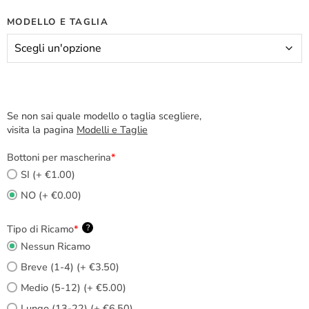
MODELLO E TAGLIA
Se non sai quale modello o taglia scegliere,
visita la pagina
Modelli e Taglie
Bottoni per mascherina
*
SI (+ €1.00)
NO (+ €0.00)
Tipo di Ricamo
*
?
Nessun Ricamo
Breve (1-4) (+ €3.50)
Medio (5-12) (+ €5.00)
Lungo (13-22) (+ €6.50)