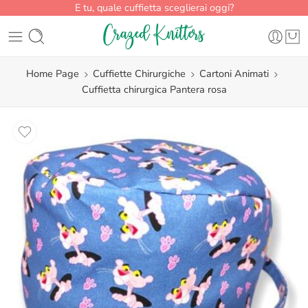
E tu, quale cuffietta sceglierai oggi?
Home Page
Cuffiette Chirurgiche
Cartoni Animati
Cuffietta chirurgica Pantera rosa