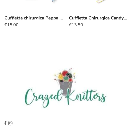
Cuffietta chirurgica Peppa pig
Cuffietta Chirurgica Candy Candy
€
15.00
€
13.50