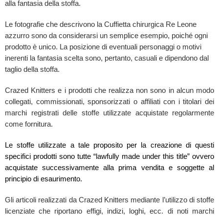
alla fantasia della stoffa.
Le fotografie che descrivono la Cuffietta chirurgica Re Leone
azzurro sono da considerarsi un semplice esempio, poiché ogni
prodotto è unico. La posizione di eventuali personaggi o motivi
inerenti la fantasia scelta sono, pertanto, casuali e dipendono dal
taglio della stoffa.
Crazed Knitters e i prodotti che realizza non sono in alcun modo
collegati, commissionati, sponsorizzati o affiliati con i titolari dei
marchi registrati delle stoffe utilizzate acquistate regolarmente
come fornitura.
Le stoffe utilizzate a tale proposito per la creazione di questi
specifici prodotti sono tutte “lawfully made under this title” ovvero
acquistate successivamente alla prima vendita e soggette al
principio di esaurimento.
Gli articoli realizzati da Crazed Knitters mediante l’utilizzo di stoffe
licenziate che riportano effigi, indizi, loghi, ecc. di noti marchi