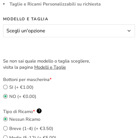
Taglie e Ricami Personalizzabili su richiesta
MODELLO E TAGLIA
Se non sai quale modello o taglia scegliere,
visita la pagina
Modelli e Taglie
Bottoni per mascherina
*
SI (+ €1.00)
NO (+ €0.00)
Tipo di Ricamo
*
?
Nessun Ricamo
Breve (1-4) (+ €3.50)
Medio (5-12) (+ €5.00)