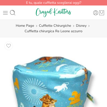
E tu, quale cuffietta sceglierai oggi?
Home Page
Cuffiette Chirurgiche
Disney
Cuffietta chirurgica Re Leone azzurro