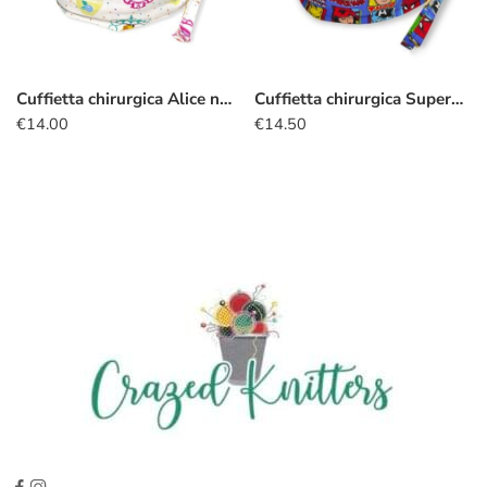
Cuffietta chirurgica Alice nel Paese delle Meraviglie tè
Cuffietta chirurgica Supereroi badge blu
€
14.00
€
14.50