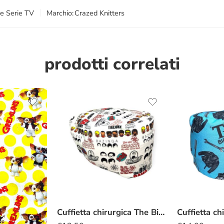
 e Serie TV
Marchio:
Crazed Knitters
prodotti correlati
Cuffietta chirurgica The Big Bang Theory kawaii