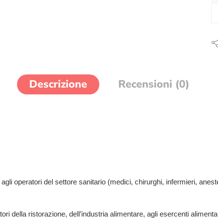
Descrizione
Recensioni (0)
li operatori del settore sanitario (medici, chirurghi, infermieri, anestesis
tori della ristorazione, dell’industria alimentare, agli esercenti aliment