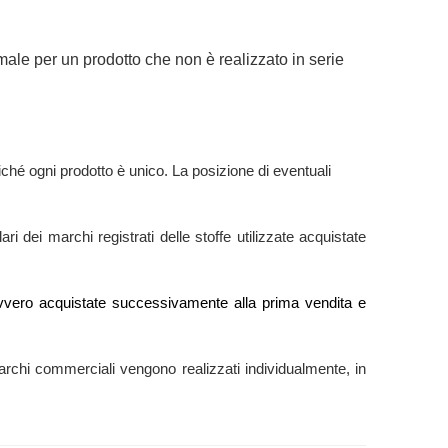
male per un prodotto che non è realizzato in serie
ché ogni prodotto è unico. La posizione di eventuali
ri dei marchi registrati delle stoffe utilizzate acquistate
e” ovvero acquistate successivamente alla prima vendita e
ti marchi commerciali vengono realizzati individualmente, in