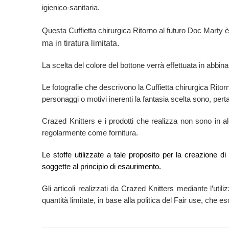
igienico-sanitaria.
Questa Cuffietta chirurgica Ritorno al futuro Doc Marty 
ma in tiratura limitata.
La scelta del colore del bottone verrà effettuata in abbina
Le fotografie che descrivono la Cuffietta chirurgica Rit
personaggi o motivi inerenti la fantasia scelta sono, perta
Crazed Knitters e i prodotti che realizza non sono in alcu
regolarmente come fornitura.
Le stoffe utilizzate a tale proposito per la creazione d
soggette al principio di esaurimento.
Gli articoli realizzati da Crazed Knitters mediante l’utili
quantità limitate, in base alla politica del Fair use, che 