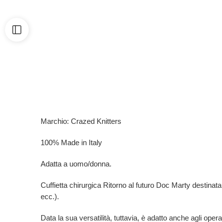
Marchio: Crazed Knitters
100% Made in Italy
Adatta a uomo/donna.
Cuffietta chirurgica Ritorno al futuro Doc Marty destinata ag
ecc.).
Data la sua versatilità, tuttavia, è adatto anche agli opera