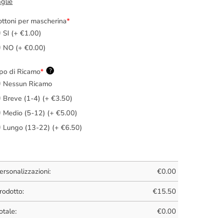
glie
ttoni per mascherina
*
SI (+ €1.00)
NO (+ €0.00)
po di Ricamo
*
?
Nessun Ricamo
Breve (1-4) (+ €3.50)
Medio (5-12) (+ €5.00)
Lungo (13-22) (+ €6.50)
ersonalizzazioni:
€
0.00
rodotto:
€
15.50
otale:
€
0.00