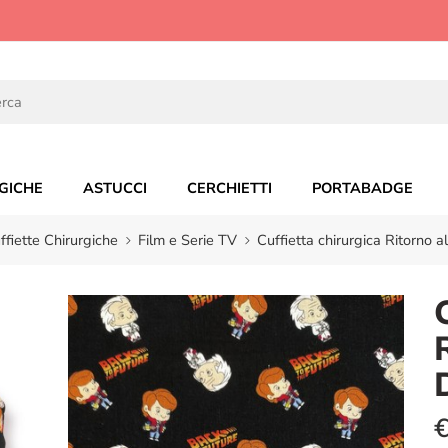
GICHE
ASTUCCI
CERCHIETTI
PORTABADGE
ffiette Chirurgiche
Film e Serie TV
Cuffietta chirurgica Ritorno a