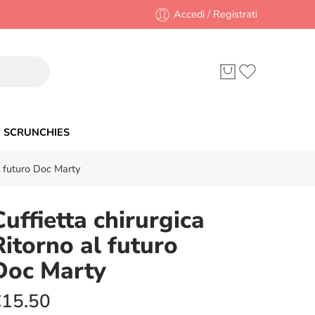
Accedi / Registrati
SCRUNCHIES
l futuro Doc Marty
Cuffietta chirurgica
Ritorno al futuro
Doc Marty
€
15.50