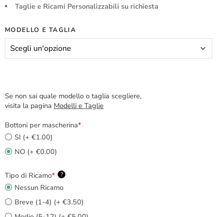
Taglie e Ricami Personalizzabili su richiesta
MODELLO E TAGLIA
Se non sai quale modello o taglia scegliere,
visita la pagina
Modelli e Taglie
Bottoni per mascherina
*
SI (+ €1.00)
NO (+ €0.00)
Tipo di Ricamo
*
?
Nessun Ricamo
Breve (1-4) (+ €3.50)
Medio (5-12) (+ €5.00)