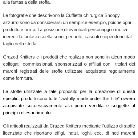
alla fantasia della stoffa.
Le fotografie che descrivono la Cuffietta chirurgica Snoopy
azzurro sono da considerarsi un semplice esempio, poiché ogni
prodotto è unico. La posizione di eventuali personaggi o motivi
inerenti la fantasia scelta sono, pertanto, casuali e dipendono dal
taglio della stoffa.
Crazed Knitters e i prodotti che realizza non sono in alcun modo
collegati, commissionati, sponsorizzati o affiliati con i titolari dei
marchi registrati delle stoffe utilizzate acquistate regolarmente
come fornitura.
Le stoffe utilizzate a tale proposito per la creazione di questi
specifici prodotti sono tutte “lawfully made under this title” ovvero
acquistate successivamente alla prima vendita e soggette al
principio di esaurimento.
Gli articoli realizzati da Crazed Knitters mediante l’utilizzo di stoffe
licenziate che riportano effigi, indizi, loghi, ecc. di noti marchi