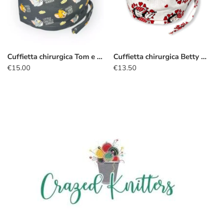
Cuffietta chirurgica Tom e Jerry
Cuffietta chirurgica Betty Boop
€
15.00
€
13.50