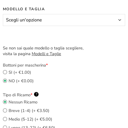
MODELLO E TAGLIA
Se non sai quale modello o taglia scegliere,
visita la pagina
Modelli e Taglie
Bottoni per mascherina
*
SI (+ €1.00)
NO (+ €0.00)
Tipo di Ricamo
*
?
Nessun Ricamo
Breve (1-4) (+ €3.50)
Medio (5-12) (+ €5.00)
Lungo (13-22) (+ €6.50)