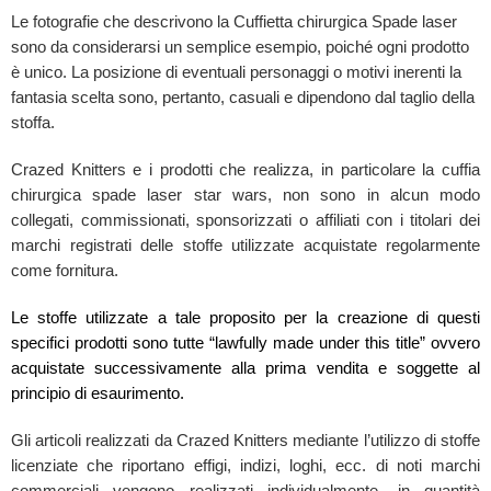
Le fotografie che descrivono la Cuffietta chirurgica Spade laser
sono da considerarsi un semplice esempio, poiché ogni prodotto
è unico. La posizione di eventuali personaggi o motivi inerenti la
fantasia scelta sono, pertanto, casuali e dipendono dal taglio della
stoffa.
Crazed Knitters e i prodotti che realizza, in particolare la cuffia
chirurgica spade laser star wars, non sono in alcun modo
collegati, commissionati, sponsorizzati o affiliati con i titolari dei
marchi registrati delle stoffe utilizzate acquistate regolarmente
come fornitura.
Le stoffe utilizzate a tale proposito per la creazione di questi
specifici prodotti sono tutte “lawfully made under this title” ovvero
acquistate successivamente alla prima vendita e soggette al
principio di esaurimento.
Gli articoli realizzati da Crazed Knitters mediante l’utilizzo di stoffe
licenziate che riportano effigi, indizi, loghi, ecc. di noti marchi
commerciali vengono realizzati individualmente, in quantità