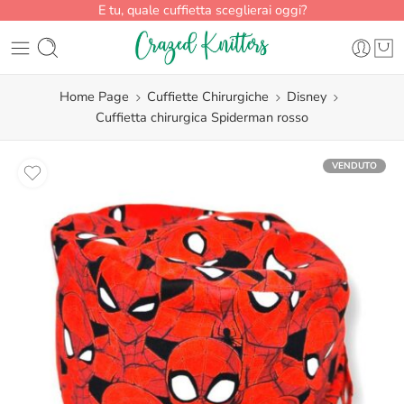
E tu, quale cuffietta sceglierai oggi?
Home Page
Cuffiette Chirurgiche
Disney
Cuffietta chirurgica Spiderman rosso
VENDUTO