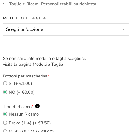
Taglie e Ricami Personalizzabili su richiesta
MODELLO E TAGLIA
Se non sai quale modello o taglia scegliere,
visita la pagina
Modelli e Taglie
Bottoni per mascherina
*
SI (+ €1.00)
NO (+ €0.00)
Tipo di Ricamo
*
?
Nessun Ricamo
Breve (1-4) (+ €3.50)
Medio (5-12) (+ €5.00)