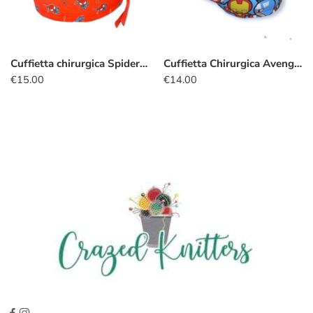
Cuffietta chirurgica Spiderman kawaii
Cuffietta Chirurgica Avengers kawaii azzurro
€
15.00
€
14.00