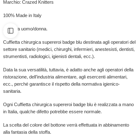
Marchio: Crazed Knitters
100% Made in Italy
Adatta a uomo/donna.
Cuffietta chirurgica supereroi badge blu destinata agli operatori del
settore sanitario (medici, chirurghi, infermieri, anestesisti, dentisti,
strumentisti, radiologici, igienisti dentali, ecc.).
Data la sua versatilità, tuttavia, è adatto anche agli operatori della
ristorazione, dell’industria alimentare, agli esercenti alimentari,
ecc., perché garantisce il rispetto della normativa igienico-
sanitaria.
Ogni Cuffietta chirurgica supereroi badge blu è realizzata a mano
in Italia, qualche difetto potrebbe essere normale.
La scelta del colore del bottone verrà effettuata in abbinamento
alla fantasia della stoffa.