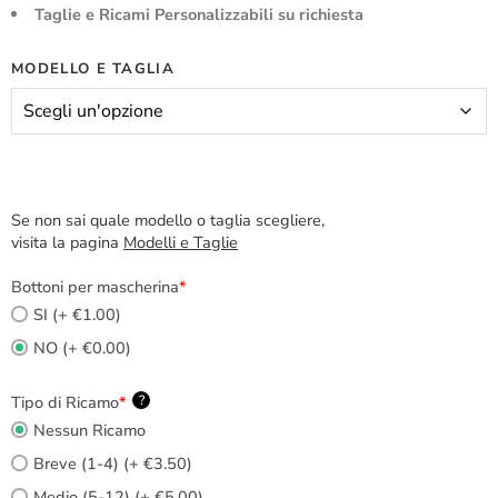
Taglie e Ricami Personalizzabili su richiesta
MODELLO E TAGLIA
Se non sai quale modello o taglia scegliere,
visita la pagina
Modelli e Taglie
Bottoni per mascherina
*
SI (+ €1.00)
NO (+ €0.00)
Tipo di Ricamo
*
?
Nessun Ricamo
Breve (1-4) (+ €3.50)
Medio (5-12) (+ €5.00)