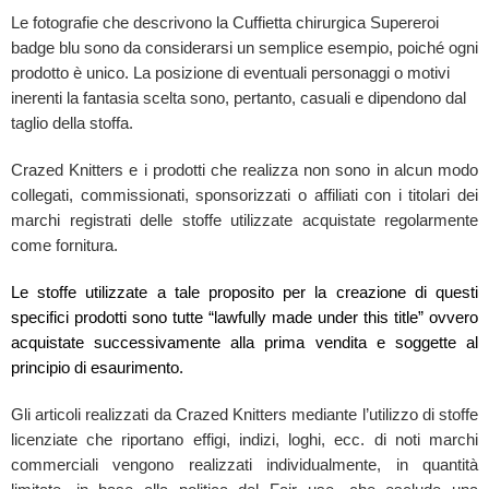
Le fotografie che descrivono la Cuffietta chirurgica Supereroi
badge blu sono da considerarsi un semplice esempio, poiché ogni
prodotto è unico. La posizione di eventuali personaggi o motivi
inerenti la fantasia scelta sono, pertanto, casuali e dipendono dal
taglio della stoffa.
Crazed Knitters e i prodotti che realizza non sono in alcun modo
collegati, commissionati, sponsorizzati o affiliati con i titolari dei
marchi registrati delle stoffe utilizzate acquistate regolarmente
come fornitura.
Le stoffe utilizzate a tale proposito per la creazione di questi
specifici prodotti sono tutte “lawfully made under this title” ovvero
acquistate successivamente alla prima vendita e soggette al
principio di esaurimento.
Gli articoli realizzati da Crazed Knitters mediante l’utilizzo di stoffe
licenziate che riportano effigi, indizi, loghi, ecc. di noti marchi
commerciali vengono realizzati individualmente, in quantità