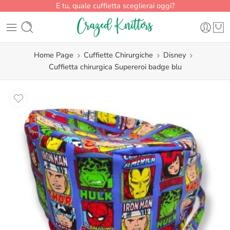
E tu, quale cuffietta sceglierai oggi?
Home Page
Cuffiette Chirurgiche
Disney
Cuffietta chirurgica Supereroi badge blu