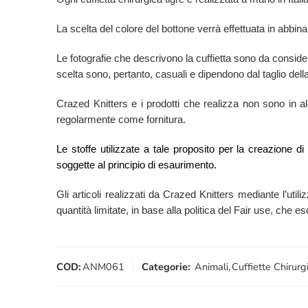
La scelta del colore del bottone verrà effettuata in abbina
Le fotografie che descrivono la cuffietta sono da conside
scelta sono, pertanto, casuali e dipendono dal taglio della
Crazed Knitters e i prodotti che realizza non sono in alcu
regolarmente come fornitura.
Le stoffe utilizzate a tale proposito per la creazione d
soggette al principio di esaurimento.
Gli articoli realizzati da Crazed Knitters mediante l’utili
quantità limitate, in base alla politica del Fair use, che 
COD:
ANM061
Categorie:
Animali
,
Cuffiette Chirurg