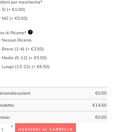
ttoni per mascherina
*
SI (+ €1.00)
NO (+ €0.00)
po di Ricamo
*
?
Nessun Ricamo
Breve (1-4) (+ €3.50)
Medio (5-12) (+ €5.00)
Lungo (13-22) (+ €6.50)
ersonalizzazioni:
€
0.00
rodotto:
€
14.50
otale:
€
0.00
AGGIUNGI AL CARRELLO