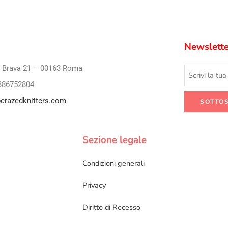
Newslette
i Brava 21 – 00163 Roma
386752804
crazedknitters.com
Sezione legale
Condizioni generali
Privacy
Diritto di Recesso