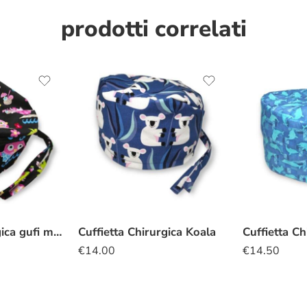
prodotti correlati
Cuffietta chirurgica gufi mare
Cuffietta Chirurgica Koala
Cuffietta Ch
€
14.00
€
14.50