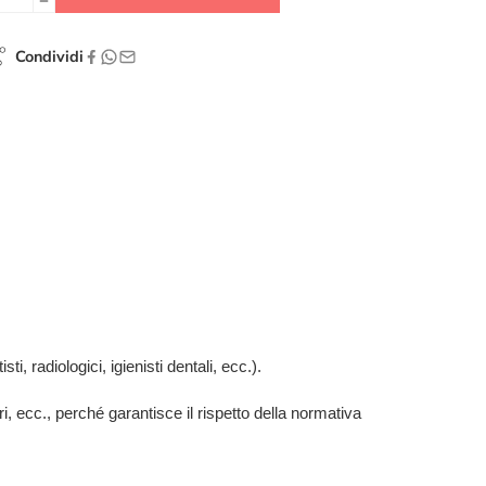
Condividi
ti, radiologici, igienisti dentali, ecc.).
ari, ecc., perché garantisce il rispetto della normativa