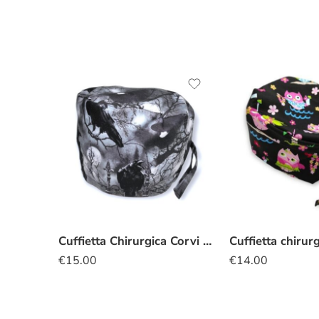
Cuffietta Chirurgica Corvi spettrali
€
15.00
€
14.00