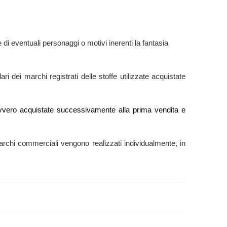
di eventuali personaggi o motivi inerenti la fantasia
ri dei marchi registrati delle stoffe utilizzate acquistate
e” ovvero acquistate successivamente alla prima vendita e
ti marchi commerciali vengono realizzati individualmente, in