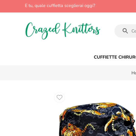
E tu, quale cuffietta sceglierai oggi?
CUFFIETTE CHIRUR
H