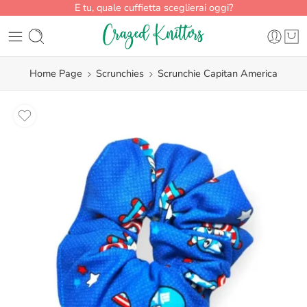
E tu, quale cuffietta sceglierai oggi?
Home Page
Scrunchies
Scrunchie Capitan America