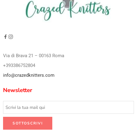
Via di Brava 21 – 00163 Roma
+393386752804
info@crazedknitters.com
Newsletter