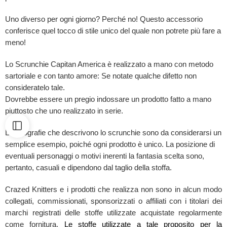
Uno diverso per ogni giorno? Perché no! Questo accessorio
conferisce quel tocco di stile unico del quale non potrete più fare a
meno!
Lo Scrunchie Capitan America è realizzato a mano con metodo
sartoriale e con tanto amore: Se notate qualche difetto non
consideratelo tale.
Dovrebbe essere un pregio indossare un prodotto fatto a mano
piuttosto che uno realizzato in serie.
Le fotografie che descrivono lo scrunchie sono da considerarsi un
semplice esempio, poiché ogni prodotto è unico. La posizione di
eventuali personaggi o motivi inerenti la fantasia scelta sono,
pertanto, casuali e dipendono dal taglio della stoffa.
Crazed Knitters e i prodotti che realizza non sono in alcun modo
collegati, commissionati, sponsorizzati o affiliati con i titolari dei
marchi registrati delle stoffe utilizzate acquistate regolarmente
come fornitura.
Le stoffe utilizzate a tale proposito per la