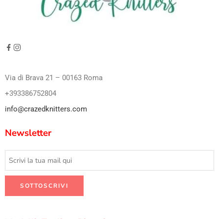
Via di Brava 21 – 00163 Roma
+393386752804
info@crazedknitters.com
Newsletter