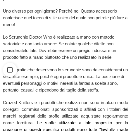
Uno diverso per ogni giorno? Perché no! Questo accessorio
conferisce quel tocco di stile unico del quale non potrete più fare a
meno!
Lo Scrunchie Doctor Who è realizzato a mano con metodo
sartoriale e con tanto amore: Se notate qualche difetto non
consideratelo tale. Dovrebbe essere un pregio indossare un
prodotto fatto a mano piuttosto che uno realizzato in serie.
Le fotografie che descrivono lo scrunchie sono da considerarsi un
semplice esempio, poiché ogni prodotto è unico. La posizione di
eventuali personaggi o motivi inerenti la fantasia scelta sono,
pertanto, casuali e dipendono dal taglio della stoffa.
Crazed Knitters e i prodotti che realizza non sono in alcun modo
collegati, commissionati, sponsorizzati o affiliati con i titolari dei
marchi registrati delle stoffe utilizzate acquistate regolarmente
come fornitura.
Le stoffe utilizzate a tale proposito per la
creazione di questi specifici prodotti sono tutte “lawfully made