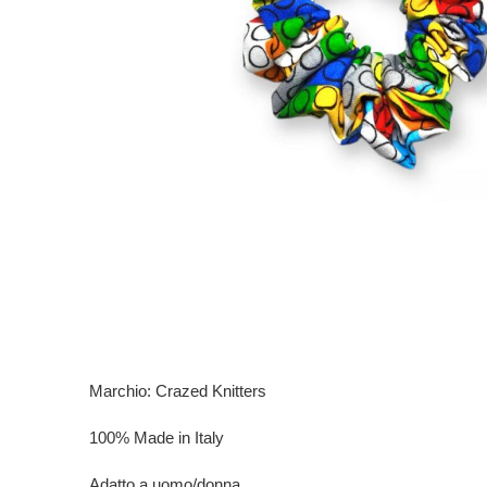
Marchio: Crazed Knitters
100% Made in Italy
Adatto a uomo/donna.