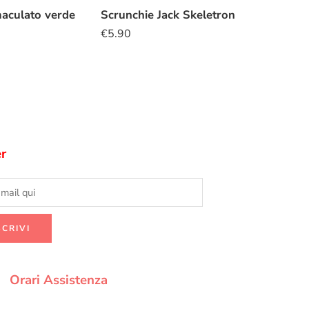
aculato verde
Scrunchie Jack Skeletron
€
5.90
r
Orari Assistenza