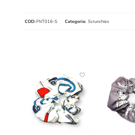
COD:
FNT016-S
Categoria:
Scrunchies