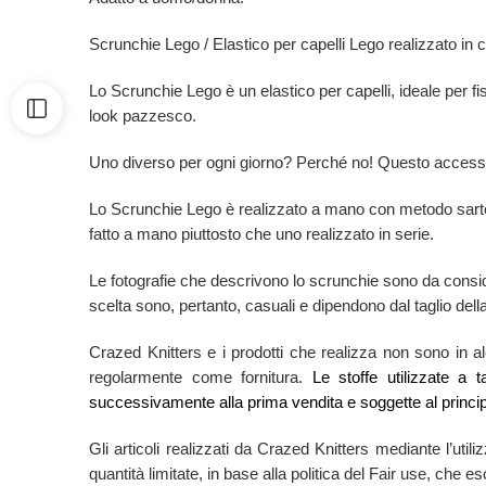
Scrunchie Lego / Elastico per capelli Lego realizzato in
Lo Scrunchie Lego è un elastico per capelli, ideale per f
look pazzesco.
Uno diverso per ogni giorno? Perché no! Questo accessori
Lo Scrunchie Lego è realizzato a mano con metodo sartor
fatto a mano piuttosto che uno realizzato in serie.
Le fotografie che descrivono lo scrunchie sono da consid
scelta sono, pertanto, casuali e dipendono dal taglio della
Crazed Knitters e i prodotti che realizza non sono in alcu
regolarmente come fornitura.
Le stoffe utilizzate a 
successivamente alla prima vendita e soggette al princip
Gli articoli realizzati da Crazed Knitters mediante l’utili
quantità limitate, in base alla politica del Fair use, che 