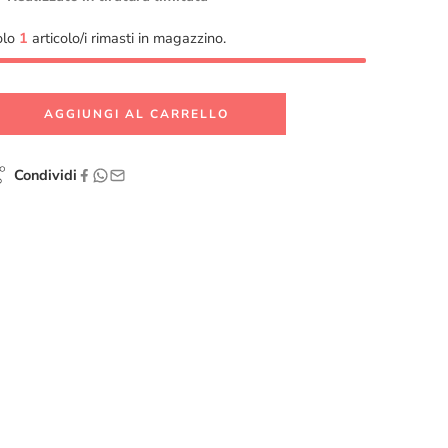
olo
1
articolo/i rimasti in magazzino.
AGGIUNGI AL CARRELLO
Condividi