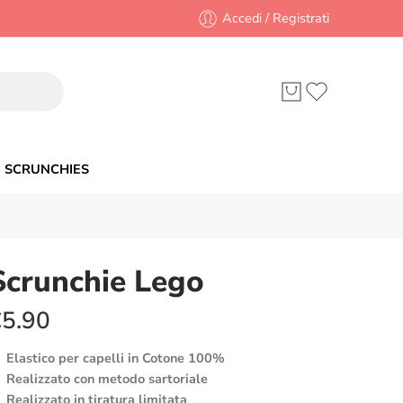
Accedi / Registrati
SCRUNCHIES
Scrunchie Lego
€
5.90
Elastico per capelli in Cotone 100%
Realizzato con metodo sartoriale
Realizzato in tiratura limitata