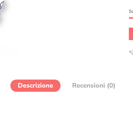
S
Descrizione
Recensioni (0)