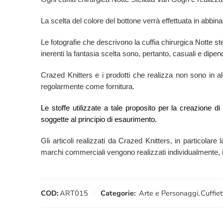
La scelta del colore del bottone verrà effettuata in abbina
Le fotografie che descrivono la cuffia chirurgica Notte s
inerenti la fantasia scelta sono, pertanto, casuali e dipend
Crazed Knitters e i prodotti che realizza non sono in alcu
regolarmente come fornitura.
Le stoffe utilizzate a tale proposito per la creazione d
soggette al principio di esaurimento.
Gli articoli realizzati da Crazed Knitters, in particolare l
marchi commerciali vengono realizzati individualmente, in 
COD:
ART015
Categorie:
Arte e Personaggi
,
Cuffiet