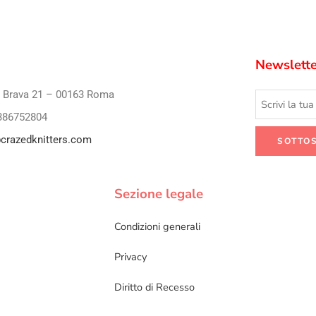
Newslette
i Brava 21 – 00163 Roma
386752804
crazedknitters.com
Sezione legale
Condizioni generali
Privacy
Diritto di Recesso