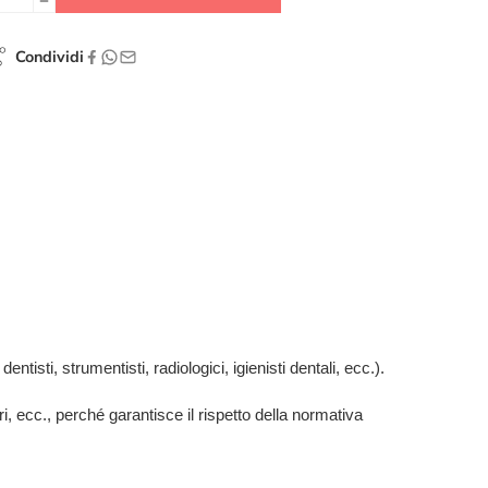
Condividi
ntisti, strumentisti, radiologici, igienisti dentali, ecc.).
ari, ecc., perché garantisce il rispetto della normativa