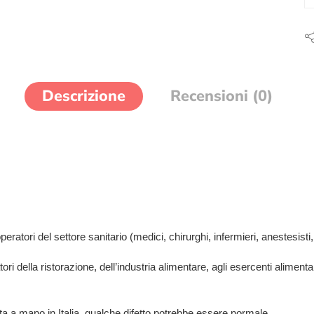
Descrizione
Recensioni (0)
atori del settore sanitario (medici, chirurghi, infermieri, anestesisti, de
tori della ristorazione, dell’industria alimentare, agli esercenti aliment
ta a mano in Italia, qualche difetto potrebbe essere normale.