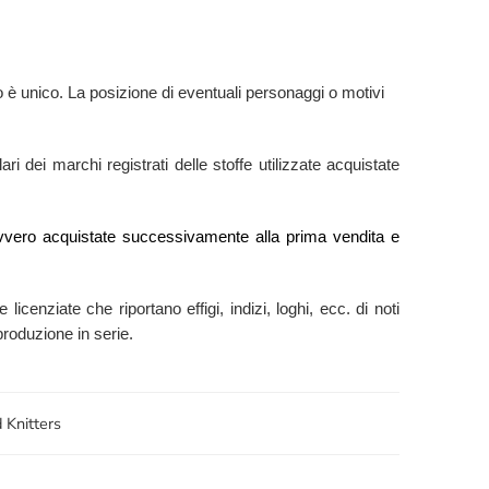
 è unico. La posizione di eventuali personaggi o motivi
ri dei marchi registrati delle stoffe utilizzate acquistate
e” ovvero acquistate successivamente alla prima vendita e
 licenziate che riportano effigi, indizi, loghi, ecc. di noti
produzione in serie.
 Knitters