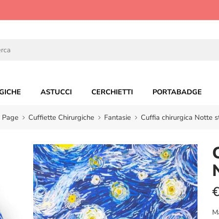
GICHE
ASTUCCI
CERCHIETTI
PORTABADGE
 Page
Cuffiette Chirurgiche
Fantasie
Cuffia chirurgica Notte s
M