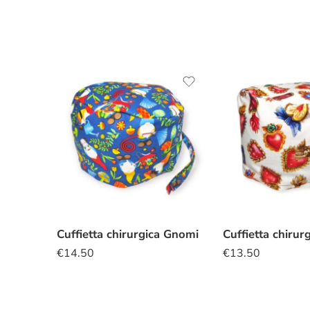
Cuffietta chirurgica Gnomi
€
14.50
€
13.50