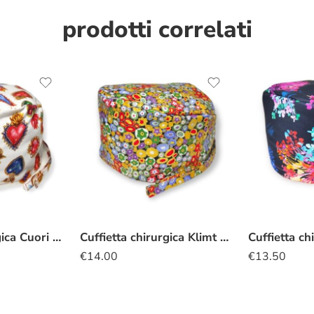
prodotti correlati
Cuffietta chirurgica Cuori sacri bianco
Cuffietta chirurgica Klimt millefiori
€
14.00
€
13.50