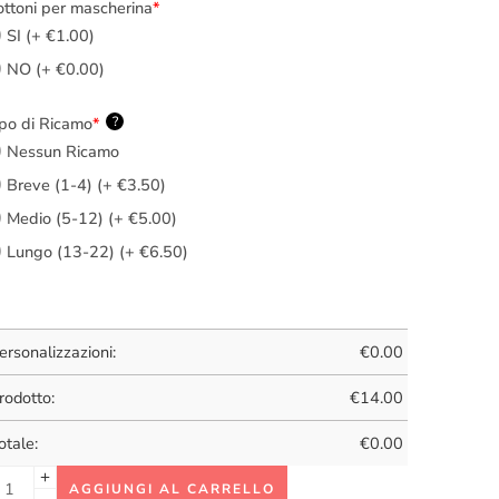
ttoni per mascherina
*
SI (+ €1.00)
NO (+ €0.00)
po di Ricamo
*
?
Nessun Ricamo
Breve (1-4) (+ €3.50)
Medio (5-12) (+ €5.00)
Lungo (13-22) (+ €6.50)
ersonalizzazioni:
€
0.00
rodotto:
€
14.00
otale:
€
0.00
AGGIUNGI AL CARRELLO