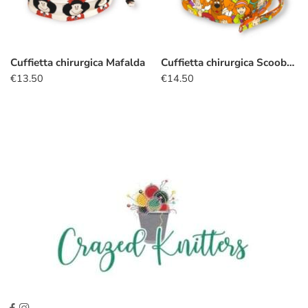
Cuffietta chirurgica Mafalda
Cuffietta chirurgica Scooby-Doo gang
€
13.50
€
14.50