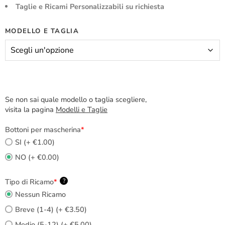
Taglie e Ricami Personalizzabili su richiesta
MODELLO E TAGLIA
Se non sai quale modello o taglia scegliere,
visita la pagina
Modelli e Taglie
Bottoni per mascherina
*
SI (+ €1.00)
NO (+ €0.00)
Tipo di Ricamo
*
?
Nessun Ricamo
Breve (1-4) (+ €3.50)
Medio (5-12) (+ €5.00)