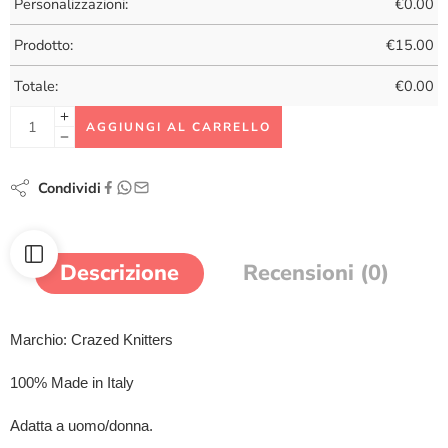
Personalizzazioni:
€
0.00
Prodotto:
€
15.00
Totale:
€
0.00
AGGIUNGI AL CARRELLO
Condividi
Descrizione
Recensioni (0)
Marchio: Crazed Knitters
100% Made in Italy
Adatta a uomo/donna.