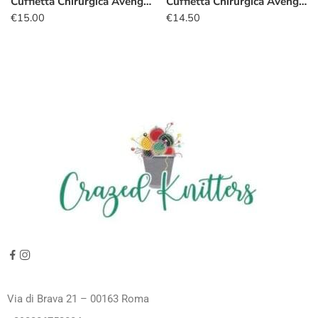
Cuffietta Chirurgica Avengers Loki
Cuffietta Chirurgica Avengers Kawaii grigio
€
15.00
€
14.50
Via di Brava 21 – 00163 Roma