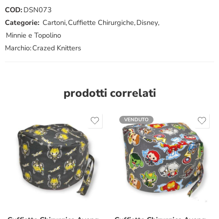
COD:
DSN073
Categorie:
Cartoni
,
Cuffiette Chirurgiche
,
Disney
,
Minnie e Topolino
Marchio:
Crazed Knitters
prodotti correlati
VENDUTO