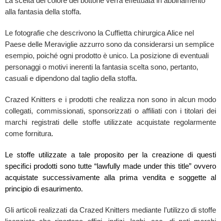
La scelta del colore del bottone verrà effettuata in abbinamento
alla fantasia della stoffa.
Le fotografie che descrivono la Cuffietta chirurgica Alice nel
Paese delle Meraviglie azzurro sono da considerarsi un semplice
esempio, poiché ogni prodotto è unico. La posizione di eventuali
personaggi o motivi inerenti la fantasia scelta sono, pertanto,
casuali e dipendono dal taglio della stoffa.
Crazed Knitters e i prodotti che realizza non sono in alcun modo
collegati, commissionati, sponsorizzati o affiliati con i titolari dei
marchi registrati delle stoffe utilizzate acquistate regolarmente
come fornitura.
Le stoffe utilizzate a tale proposito per la creazione di questi
specifici prodotti sono tutte “lawfully made under this title” ovvero
acquistate successivamente alla prima vendita e soggette al
principio di esaurimento.
Gli articoli realizzati da Crazed Knitters mediante l’utilizzo di stoffe