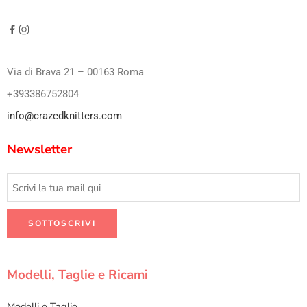
Via di Brava 21 – 00163 Roma
+393386752804
info@crazedknitters.com
Newsletter
Modelli, Taglie e Ricami
Modelli e Taglie