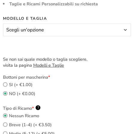
Taglie e Ricami Personalizzabili su richiesta
MODELLO E TAGLIA
Se non sai quale modello o taglia scegliere,
visita la pagina
Modelli e Taglie
Bottoni per mascherina
*
SI (+ €1.00)
NO (+ €0.00)
Tipo di Ricamo
*
?
Nessun Ricamo
Breve (1-4) (+ €3.50)
Medio (5-12) (+ €5.00)