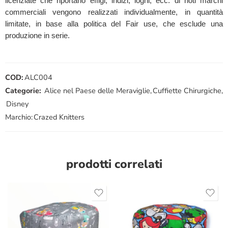
licenziate che riportano effigi, indizi, loghi, ecc. di noti marchi
commerciali vengono realizzati individualmente, in quantità
limitate, in base alla politica del Fair use, che esclude una
produzione in serie.
COD:
ALC004
Categorie:
Alice nel Paese delle Meraviglie
,
Cuffiette Chirurgiche
,
Disney
Marchio:
Crazed Knitters
prodotti correlati