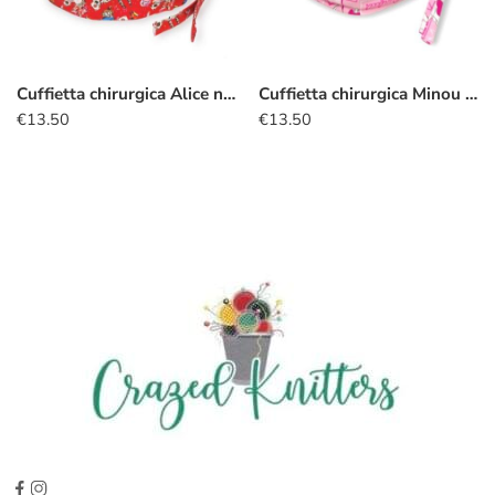
Cuffietta chirurgica Alice nel Paese delle Meraviglie rosso
Cuffietta chirurgica Minou smile
€
13.50
€
13.50