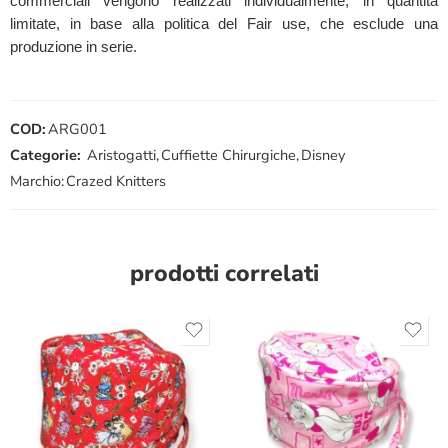
commerciali vengono realizzati individualmente, in quantità
limitate, in base alla politica del Fair use, che esclude una
produzione in serie.
COD:
ARG001
Categorie:
Aristogatti
,
Cuffiette Chirurgiche
,
Disney
Marchio:
Crazed Knitters
prodotti correlati