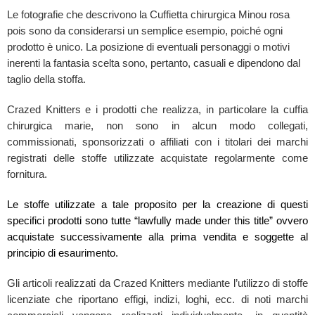
Le fotografie che descrivono la Cuffietta chirurgica Minou rosa
pois sono da considerarsi un semplice esempio, poiché ogni
prodotto è unico. La posizione di eventuali personaggi o motivi
inerenti la fantasia scelta sono, pertanto, casuali e dipendono dal
taglio della stoffa.
Crazed Knitters e i prodotti che realizza, in particolare la cuffia
chirurgica marie, non sono in alcun modo collegati,
commissionati, sponsorizzati o affiliati con i titolari dei marchi
registrati delle stoffe utilizzate acquistate regolarmente come
fornitura.
Le stoffe utilizzate a tale proposito per la creazione di questi
specifici prodotti sono tutte “lawfully made under this title” ovvero
acquistate successivamente alla prima vendita e soggette al
principio di esaurimento.
Gli articoli realizzati da Crazed Knitters mediante l’utilizzo di stoffe
licenziate che riportano effigi, indizi, loghi, ecc. di noti marchi