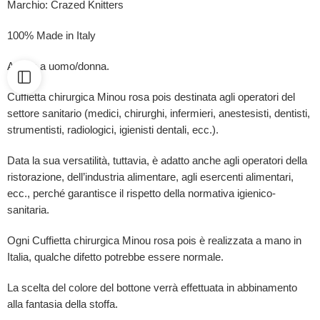
Marchio: Crazed Knitters
100% Made in Italy
Adatta a uomo/donna.
Cuffietta chirurgica Minou rosa pois destinata agli operatori del
settore sanitario (medici, chirurghi, infermieri, anestesisti, dentisti,
strumentisti, radiologici, igienisti dentali, ecc.).
Data la sua versatilità, tuttavia, è adatto anche agli operatori della
ristorazione, dell’industria alimentare, agli esercenti alimentari,
ecc., perché garantisce il rispetto della normativa igienico-
sanitaria.
Ogni Cuffietta chirurgica Minou rosa pois è
realizzata a mano in
Italia, qualche difetto potrebbe essere normale.
La scelta del colore del bottone verrà effettuata in abbinamento
alla fantasia della stoffa.