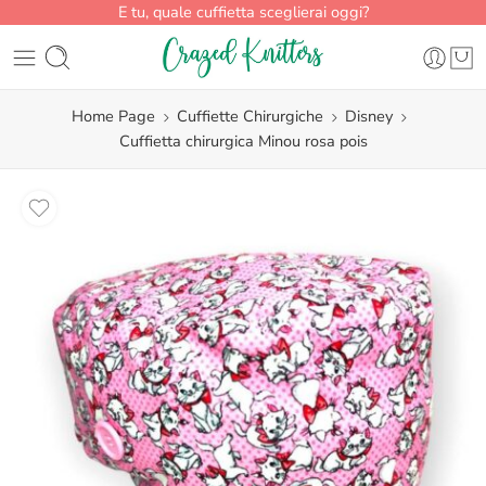
E tu, quale cuffietta sceglierai oggi?
Home Page
Cuffiette Chirurgiche
Disney
Cuffietta chirurgica Minou rosa pois