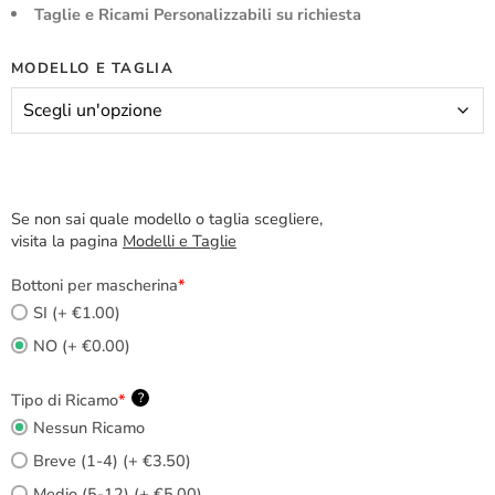
Taglie e Ricami Personalizzabili su richiesta
MODELLO E TAGLIA
Se non sai quale modello o taglia scegliere,
visita la pagina
Modelli e Taglie
Bottoni per mascherina
*
SI (+ €1.00)
NO (+ €0.00)
Tipo di Ricamo
*
?
Nessun Ricamo
Breve (1-4) (+ €3.50)
Medio (5-12) (+ €5.00)