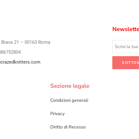
Newslette
i Brava 21 – 00163 Roma
386752804
crazedknitters.com
Sezione legale
Condizioni generali
Privacy
Diritto di Recesso