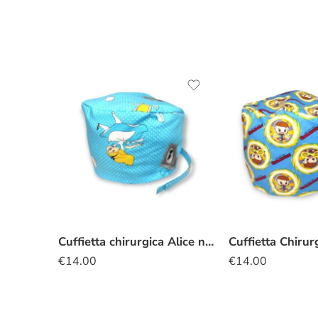
Cuffietta chirurgica Alice nel Paese delle Meraviglie turchese
€
14.00
€
14.00