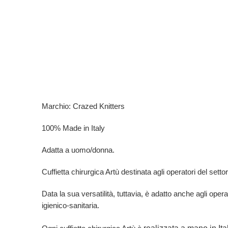
Marchio: Crazed Knitters
100% Made in Italy
Adatta a uomo/donna.
Cuffietta chirurgica Artù destinata agli operatori del settore
Data la sua versatilità, tuttavia, è adatto anche agli opera
igienico-sanitaria.