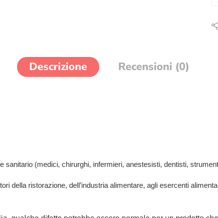
Descrizione
Recensioni (0)
 sanitario (medici, chirurghi, infermieri, anestesisti, dentisti, strumentist
tori della ristorazione, dell’industria alimentare, agli esercenti aliment