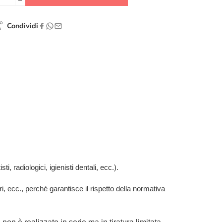
Condividi
i, radiologici, igienisti dentali, ecc.).
ari, ecc., perché garantisce il rispetto della normativa