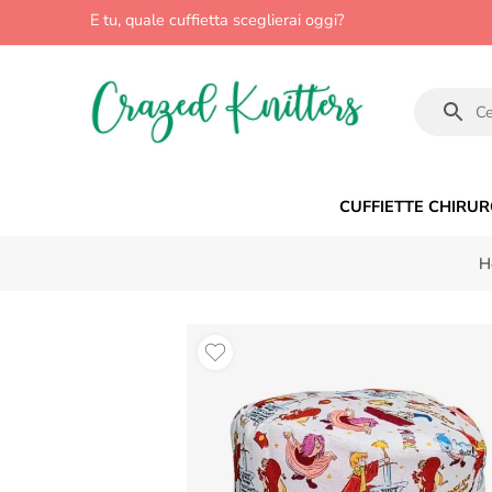
E tu, quale cuffietta sceglierai oggi?
CUFFIETTE CHIRUR
H