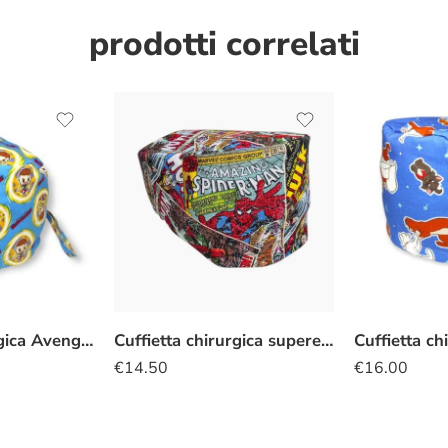
prodotti correlati
Cuffietta Chirurgica Avengers Doctor Strange
Cuffietta chirurgica supereroi fumetti
€
14.50
€
16.00