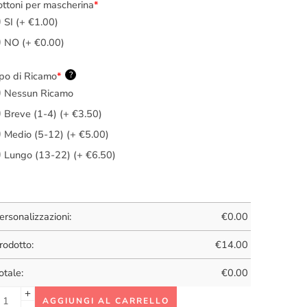
ttoni per mascherina
*
SI (+ €1.00)
NO (+ €0.00)
po di Ricamo
*
?
Nessun Ricamo
Breve (1-4) (+ €3.50)
Medio (5-12) (+ €5.00)
Lungo (13-22) (+ €6.50)
ersonalizzazioni:
€
0.00
rodotto:
€
14.00
otale:
€
0.00
AGGIUNGI AL CARRELLO