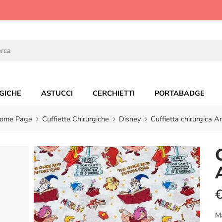
GICHE
ASTUCCI
CERCHIETTI
PORTABADGE
ome Page
Cuffiette Chirurgiche
Disney
Cuffietta chirurgica Ar
M