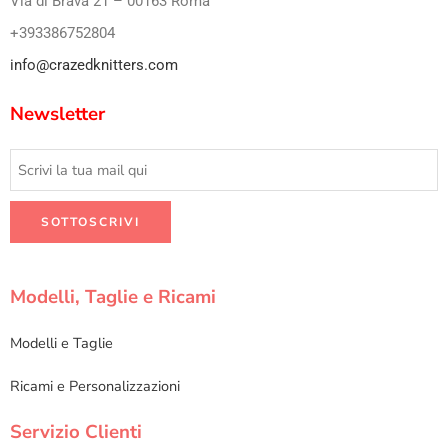
Via di Brava 21 – 00163 Roma
+393386752804
info@crazedknitters.com
Newsletter
Modelli, Taglie e Ricami
Modelli e Taglie
Ricami e Personalizzazioni
Servizio Clienti