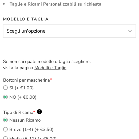
Taglie e Ricami Personalizzabili su richiesta
MODELLO E TAGLIA
Se non sai quale modello o taglia scegliere,
visita la pagina
Modelli e Taglie
Bottoni per mascherina
*
SI (+ €1.00)
NO (+ €0.00)
Tipo di Ricamo
*
?
Nessun Ricamo
Breve (1-4) (+ €3.50)
Medio (5-12) (+ €5.00)