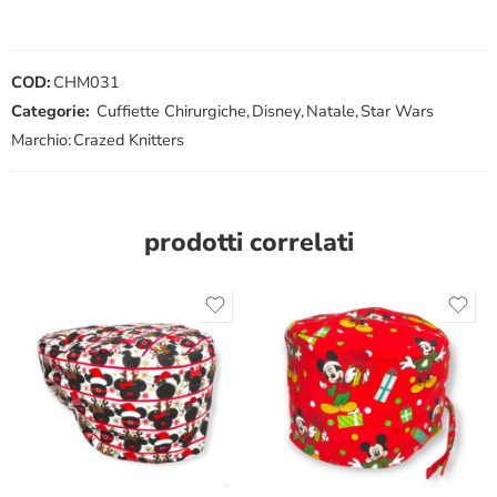
COD:
CHM031
Categorie:
Cuffiette Chirurgiche
,
Disney
,
Natale
,
Star Wars
Marchio:
Crazed Knitters
prodotti correlati