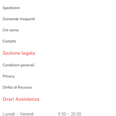
Spedizioni
Domande frequenti
Chi siamo
Contatti
Sezione legale
Condizioni generali
Privacy
Diritto di Recesso
Orari Assistenza
Lunedì – Venerdì
9:30 – 20:30