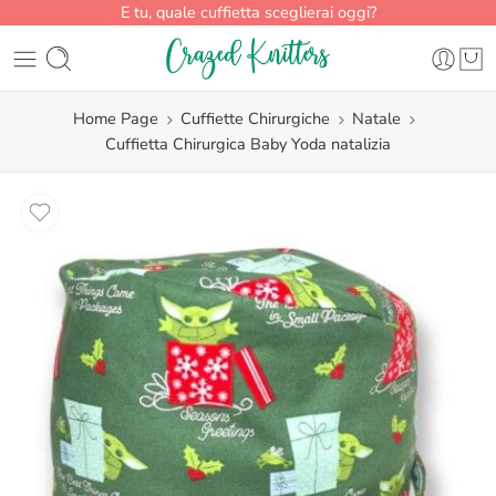
E tu, quale cuffietta sceglierai oggi?
Home Page
Cuffiette Chirurgiche
Natale
Cuffietta Chirurgica Baby Yoda natalizia