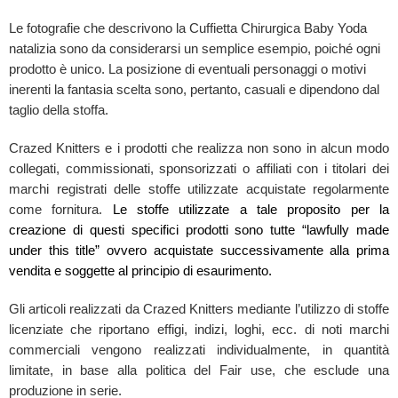
Le fotografie che descrivono la Cuffietta Chirurgica Baby Yoda
natalizia sono da considerarsi un semplice esempio, poiché ogni
prodotto è unico. La posizione di eventuali personaggi o motivi
inerenti la fantasia scelta sono, pertanto, casuali e dipendono dal
taglio della stoffa.
Crazed Knitters e i prodotti che realizza non sono in alcun modo
collegati, commissionati, sponsorizzati o affiliati con i titolari dei
marchi registrati delle stoffe utilizzate acquistate regolarmente
come fornitura.
Le stoffe utilizzate a tale proposito per la
creazione di questi specifici prodotti sono tutte “lawfully made
under this title” ovvero acquistate successivamente alla prima
vendita e soggette al principio di esaurimento.
Gli articoli realizzati da Crazed Knitters mediante l’utilizzo di stoffe
licenziate che riportano effigi, indizi, loghi, ecc. di noti marchi
commerciali vengono realizzati individualmente, in quantità
limitate, in base alla politica del Fair use, che esclude una
produzione in serie.