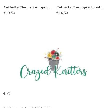
Cuffietta Chirurgica Topolino natalizio
Cuffietta Chirurgica Topolino natalizio rosso
€
13.50
€
14.50