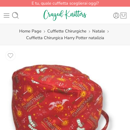
E tu, quale cuffietta sceglierai oggi?
Home Page
Cuffiette Chirurgiche
Natale
Cuffietta Chirurgica Harry Potter natalizia