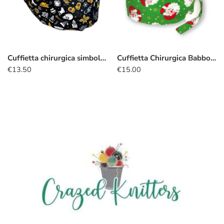
Cuffietta chirurgica simboli natalizi
Cuffietta Chirurgica Babbo Natale verde
€
13.50
€
15.00