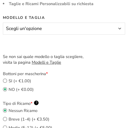
Taglie e Ricami Personalizzabili su richiesta
MODELLO E TAGLIA
Se non sai quale modello o taglia scegliere,
visita la pagina
Modelli e Taglie
Bottoni per mascherina
*
SI (+ €1.00)
NO (+ €0.00)
Tipo di Ricamo
*
?
Nessun Ricamo
Breve (1-4) (+ €3.50)
Medio (5-12) (+ €5.00)