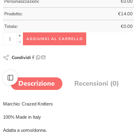
Personalizzazioni:
€
0.00
Prodotto:
€
14.00
Totale:
€
0.00
AGGIUNGI AL CARRELLO
Condividi
Descrizione
Recensioni (0)
Marchio: Crazed Knitters
100% Made in Italy
Adatta a uomo/donna.