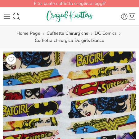
E tu, quale cuffietta sceglierai oggi?
Home Page
Cuffiette Chirurgiche
DC Comics
Cuffietta chirurgica Dc girls bianco