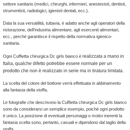
settore sanitario (medici, chirurghi, infermieri, anestesisti, dentisti,
strumentisti, radiologici, igienisti dentali, ecc.).
Data la sua versatilità, tuttavia, è adatto anche agli operatori della
ristorazione, dell’industria alimentare, agli esercenti alimentari,
ecc., perché garantisce il rispetto della normativa igienico-
sanitaria.
realizzata a mano in
Ogni Cuffietta chirurgica Dc girls bianco è
Italia, qualche difetto potrebbe essere normale per un
prodotto che non è realizzato in serie ma in tiratura limitata.
La scelta del colore del bottone verrà effettuata in abbinamento
alla fantasia della stoffa.
Le fotografie che descrivono la Cuffietta chirurgica Dc girls bianco
sono da considerarsi un semplice esempio, poiché ogni prodotto
è unico. La posizione di eventuali personaggi o motivi inerenti la
fantasia scelta sono, pertanto, casuali e dipendono dal taglio della
stoffa.