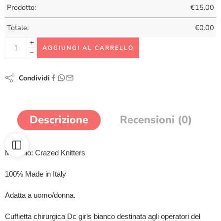
Prodotto:
€
15.00
Totale:
€
0.00
AGGIUNGI AL CARRELLO
Condividi
Descrizione
Recensioni (0)
Marchio: Crazed Knitters
100% Made in Italy
Adatta a uomo/donna.
Cuffietta chirurgica Dc girls bianco destinata agli operatori del