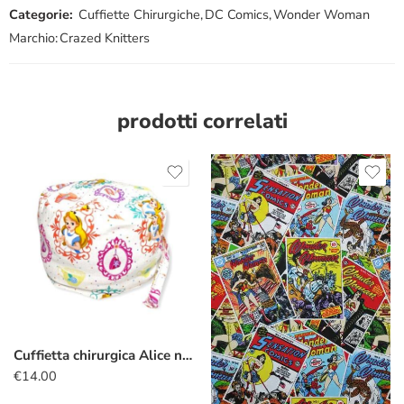
Categorie:
Cuffiette Chirurgiche
,
DC Comics
,
Wonder Woman
Marchio:
Crazed Knitters
prodotti correlati
Cuffietta chirurgica Alice nel Paese delle Meraviglie tè
€
14.00