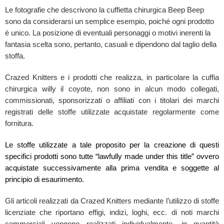
Le fotografie che descrivono la cuffietta chirurgica Beep Beep
sono da considerarsi un semplice esempio, poiché ogni prodotto
è unico. La posizione di eventuali personaggi o motivi inerenti la
fantasia scelta sono, pertanto, casuali e dipendono dal taglio della
stoffa.
Crazed Knitters e i prodotti che realizza, in particolare la cuffia
chirurgica willy il coyote, non sono in alcun modo collegati,
commissionati, sponsorizzati o affiliati con i titolari dei marchi
registrati delle stoffe utilizzate acquistate regolarmente come
fornitura.
Le stoffe utilizzate a tale proposito per la creazione di questi
specifici prodotti sono tutte “lawfully made under this title” ovvero
acquistate successivamente alla prima vendita e soggette al
principio di esaurimento.
Gli articoli realizzati da Crazed Knitters mediante l’utilizzo di stoffe
licenziate che riportano effigi, indizi, loghi, ecc. di noti marchi
commerciali vengono realizzati individualmente, in quantità