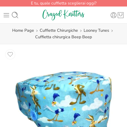
E tu, quale cuffietta sceglierai oggi?
Home Page
Cuffiette Chirurgiche
Looney Tunes
Cuffietta chirurgica Beep Beep