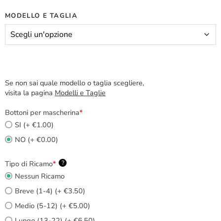
MODELLO E TAGLIA
Se non sai quale modello o taglia scegliere,
visita la pagina
Modelli e Taglie
Bottoni per mascherina
*
SI (+ €1.00)
NO (+ €0.00)
Tipo di Ricamo
*
?
Nessun Ricamo
Breve (1-4) (+ €3.50)
Medio (5-12) (+ €5.00)
Lungo (13-22) (+ €6.50)