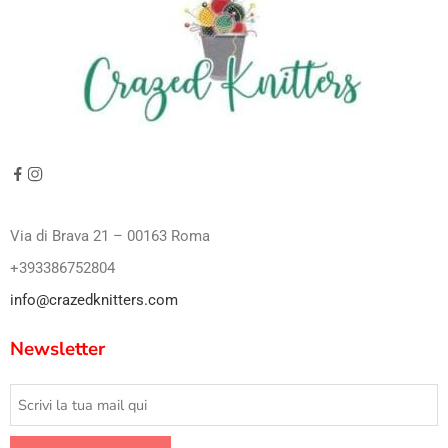
Via di Brava 21 – 00163 Roma
+393386752804
info@crazedknitters.com
Newsletter